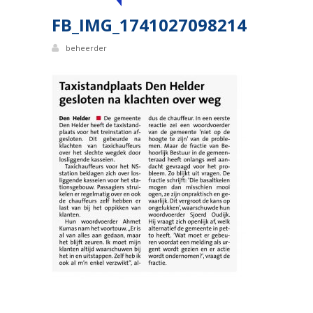
FB_IMG_1741027098214
beheerder