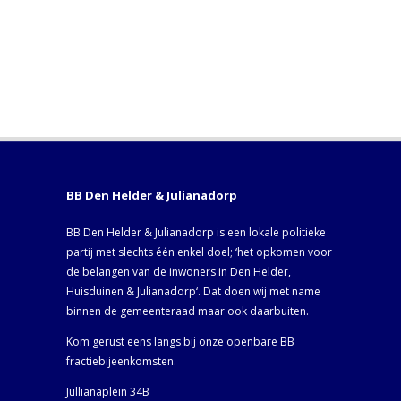
BB Den Helder & Julianadorp
BB Den Helder & Julianadorp is een lokale politieke
partij met slechts één enkel doel; ‘het opkomen voor
de belangen van de inwoners in Den Helder,
Huisduinen & Julianadorp‘. Dat doen wij met name
binnen de gemeenteraad maar ook daarbuiten.
Kom gerust eens langs bij onze openbare BB
fractiebijeenkomsten.
Jullianaplein 34B