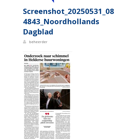
Screenshot_20250531_08
4843_Noordhollands
Dagblad
beheerder