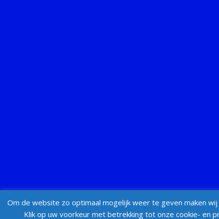
Om de website zo optimaal mogelijk weer te geven maken wij 
Klik op uw voorkeur met betrekking tot onze cookie- en pr