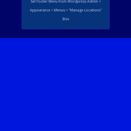
Set Footer Menu from Wordpress Admin >
Appearance > Menus > "Manage Locations"
Box