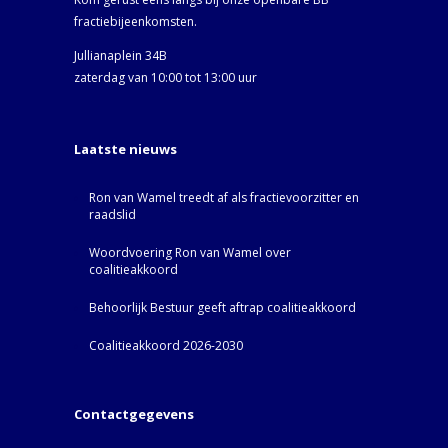
fractiebijeenkomsten.
Jullianaplein 34B
zaterdag van 10:00 tot 13:00 uur
Laatste nieuws
Ron van Wamel treedt af als fractievoorzitter en
raadslid
Woordvoering Ron van Wamel over
coalitieakkoord
Behoorlijk Bestuur geeft aftrap coalitieakkoord
Coalitieakkoord 2026-2030
Contactgegevens