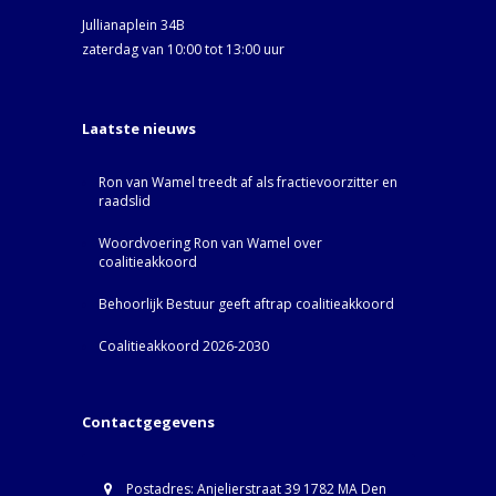
Jullianaplein 34B
zaterdag van 10:00 tot 13:00 uur
Laatste nieuws
Ron van Wamel treedt af als fractievoorzitter en
raadslid
Woordvoering Ron van Wamel over
coalitieakkoord
Behoorlijk Bestuur geeft aftrap coalitieakkoord
Coalitieakkoord 2026-2030
Contactgegevens
Postadres: Anjelierstraat 39 1782 MA Den