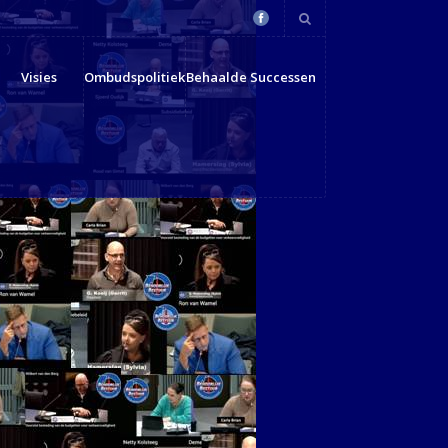
Visies
Ombudspolitiek
Behaalde Successen