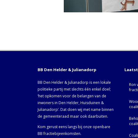
BB Den Helder & Julianadorp
Laats
BB Den Helder & Julianadorp is een lokale
Ron 
politieke partij met slechts één enkel doel;
fract
‘het opkomen voor de belangen van de
Woor
inwoners in Den Helder, Huisduinen &
coal
Julianadorp‘. Dat doen wij met name binnen
de gemeenteraad maar ook daarbuiten.
Behoo
coal
Kom gerust eens langs bij onze openbare
BB fractiebijeenkomsten.
Coal