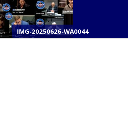
IMG-20250626-WA0044
RWEG