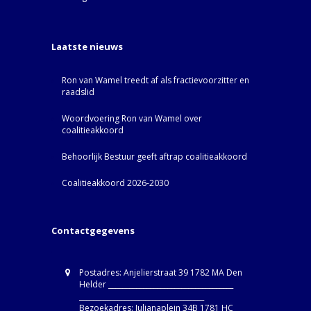
Laatste nieuws
Ron van Wamel treedt af als fractievoorzitter en
raadslid
Woordvoering Ron van Wamel over
coalitieakkoord
Behoorlijk Bestuur geeft aftrap coalitieakkoord
Coalitieakkoord 2026-2030
Contactgegevens
Postadres: Anjelierstraat 39 1782 MA Den
Helder ____________________________________
____________________________________
Bezoekadres: Julianaplein 34B 1781 HC