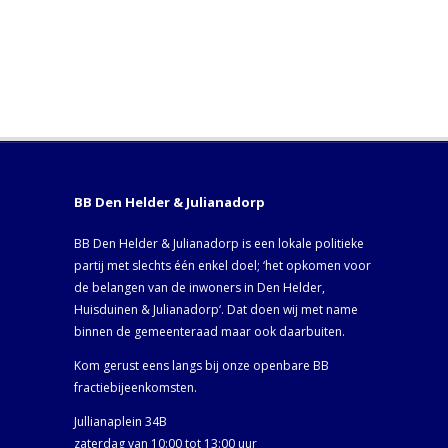
BB Den Helder & Julianadorp
BB Den Helder & Julianadorp is een lokale politieke
partij met slechts één enkel doel; ‘het opkomen voor
de belangen van de inwoners in Den Helder,
Huisduinen & Julianadorp‘. Dat doen wij met name
binnen de gemeenteraad maar ook daarbuiten.
Kom gerust eens langs bij onze openbare BB
fractiebijeenkomsten.
Jullianaplein 34B
zaterdag van 10:00 tot 13:00 uur