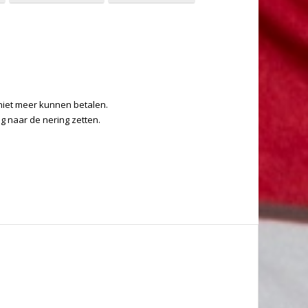
s niet meer kunnen betalen.
ng naar de nering zetten.