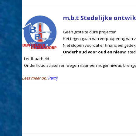
m.b.t Stedelijke ontwik
Geen grote te dure projecten
Het tegen gaan van verpaupering van z
Niet slopen voordat er financieel ged
Onderhoud voor oud en nieuw
; ste
Leefbaarheid
Onderhoud straten en wegen naar een hoger niveau brenge
Lees meer op:
Partij