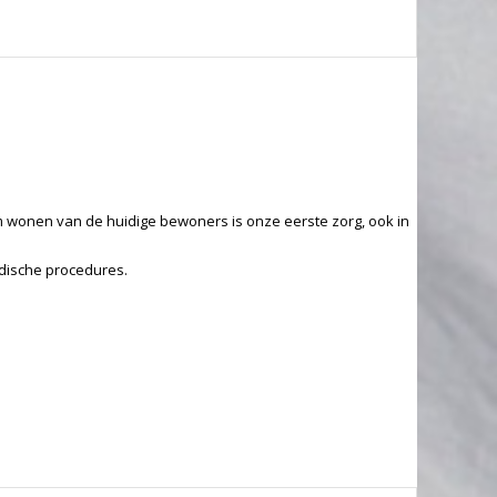
m wonen van de huidige bewoners is onze eerste zorg, ook in
idische procedures.