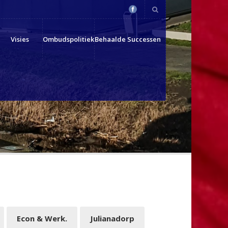
Visies
Ombudspolitiek
Behaalde Successen
Econ & Werk.
Julianadorp