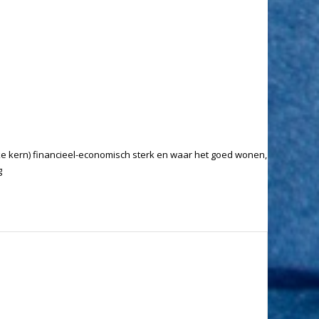
ijke kern) financieel-economisch sterk en waar het goed wonen,
g