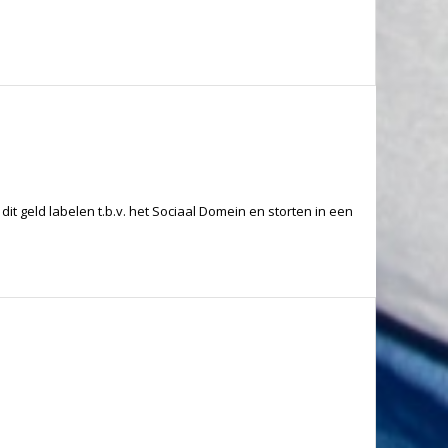
it geld labelen t.b.v. het Sociaal Domein en storten in een