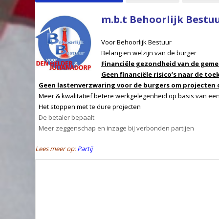
m.b.t Behoorlijk Bestuu
Voor Behoorlijk Bestuur
Belang en welzijn van de burger
Financiële gezondheid van de gem
Geen financiële risico’s naar de to
Geen lastenverzwaring voor de burgers om projecten o
Meer & kwalitatief betere werkgelegenheid op basis van een 
Het stoppen met te dure projecten
De betaler bepaalt
Meer zeggenschap en inzage bij verbonden partijen
Lees meer op:
Partij