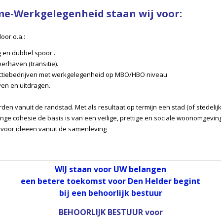
me-Werkgelegenheid staan wij voor:
oor o.a.:
 en dubbel spoor .
rhaven (transitie).
oductiebedrijven met werkgelegenheid op MBO/HBO niveau
en en uitdragen.
rden vanuit de randstad. Met als resultaat op termijn een stad (of stedel
nge cohesie de basis is van een veilige, prettige en sociale woonomgevin
en voor ideeën vanuit de samenleving
WIJ staan voor UW belangen
een betere toekomst voor Den Helder begint
bij een behoorlijk bestuur
BEHOORLIJK BESTUUR
voor