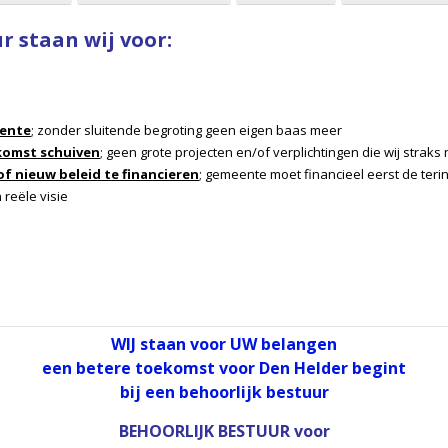
r staan wij voor:
eente
; zonder sluitende begroting geen eigen baas meer
ekomst schuiven
; geen grote projecten en/of verplichtingen die wij strak
f nieuw beleid te financieren
; gemeente moet financieel eerst de teri
reële visie
WIJ staan voor UW belangen
een betere toekomst voor Den Helder begint
bij een behoorlijk bestuur
BEHOORLIJK BESTUUR
voor