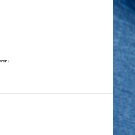
oren)