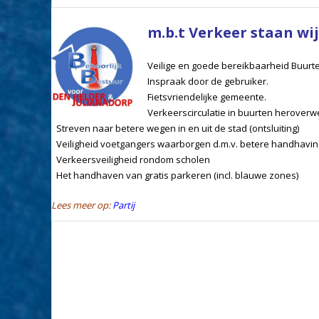
m.b.t Verkeer staan wij
Veilige en goede bereikbaarheid Buurt
Inspraak door de gebruiker.
Fietsvriendelijke gemeente.
Verkeerscirculatie in buurten herover
Streven naar betere wegen in en uit de stad (ontsluiting)
Veiligheid voetgangers waarborgen d.m.v. betere handhaving 
Verkeersveiligheid rondom scholen
Het handhaven van gratis parkeren (incl. blauwe zones)
Lees meer op:
Partij