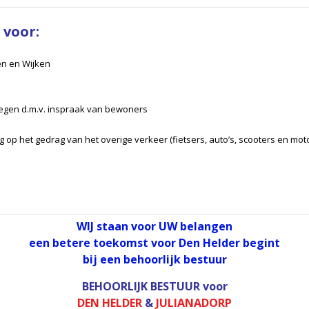
 voor:
en en Wijken
wegen d.m.v. inspraak van bewoners
op het gedrag van het overige verkeer (fietsers, auto’s, scooters en mot
WIJ staan voor UW belangen
een betere toekomst voor Den Helder begint
bij een behoorlijk bestuur
BEHOORLIJK BESTUUR
voor
DEN HELDER
&
JULIANADORP