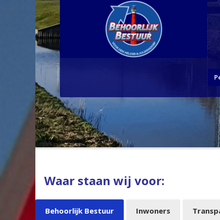
P
Waar staan wij voor:
Behoorlijk Bestuur
Inwoners
Transp