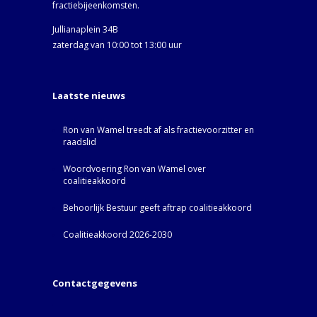
fractiebijeenkomsten.
Jullianaplein 34B
zaterdag van 10:00 tot 13:00 uur
Laatste nieuws
Ron van Wamel treedt af als fractievoorzitter en
raadslid
Woordvoering Ron van Wamel over
coalitieakkoord
Behoorlijk Bestuur geeft aftrap coalitieakkoord
Coalitieakkoord 2026-2030
Contactgegevens