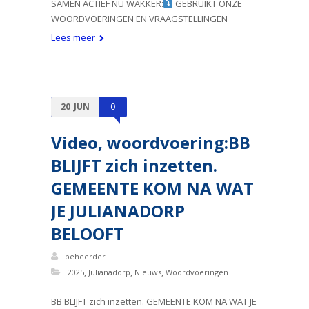
SAMEN ACTIEF NU WAKKER:
GEBRUIKT ONZE
WOORDVOERINGEN EN VRAAGSTELLINGEN
Lees meer
20
JUN
0
Video, woordvoering:BB
BLIJFT zich inzetten.
GEMEENTE KOM NA WAT
JE JULIANADORP
BELOOFT
beheerder
,
,
,
2025
Julianadorp
Nieuws
Woordvoeringen
BB BLIJFT zich inzetten. GEMEENTE KOM NA WAT JE