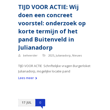
TIJD VOOR ACTIE: Wij
doen een concreet
voorstel: onderzoek op
korte termijn of het
pand Buitenveld in
Julianadorp
,
,
beheerder
2025
Julianadorp
Nieuws
TIJD VOOR ACTIE Schriftelijke vragen Burgerloket
Julianadorp, mogelijke locatie pand
Lees meer
17
JUL
0