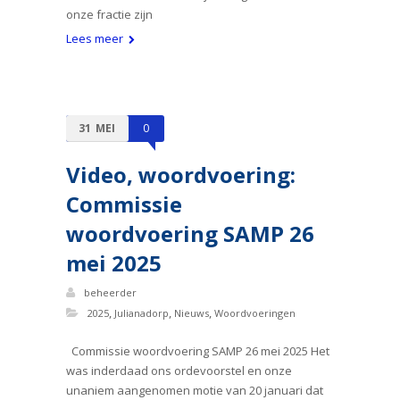
onze fractie zijn
Lees meer
31
MEI
0
Video, woordvoering:
Commissie
woordvoering SAMP 26
mei 2025
beheerder
,
,
,
2025
Julianadorp
Nieuws
Woordvoeringen
Commissie woordvoering SAMP 26 mei 2025 Het
was inderdaad ons ordevoorstel en onze
unaniem aangenomen motie van 20 januari dat