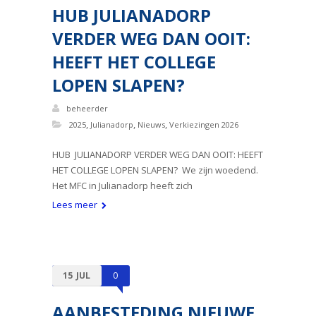
HUB JULIANADORP
VERDER WEG DAN OOIT:
HEEFT HET COLLEGE
LOPEN SLAPEN?
beheerder
,
,
,
2025
Julianadorp
Nieuws
Verkiezingen 2026
HUB JULIANADORP VERDER WEG DAN OOIT: HEEFT
HET COLLEGE LOPEN SLAPEN? We zijn woedend.
Het MFC in Julianadorp heeft zich
Lees meer
15
JUL
0
AANBESTEDING NIEUWE