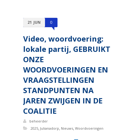
21
JUN
0
Video, woordvoering:
lokale partij, GEBRUIKT
ONZE
WOORDVOERINGEN EN
VRAAGSTELLINGEN
STANDPUNTEN NA
JAREN ZWIJGEN IN DE
COALITIE
beheerder
,
,
,
2025
Julianadorp
Nieuws
Woordvoeringen