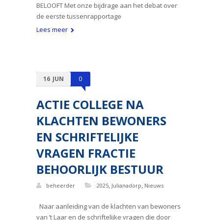
BELOOFT Met onze bijdrage aan het debat over
de eerste tussenrapportage
Lees meer
16
JUN
0
ACTIE COLLEGE NA
KLACHTEN BEWONERS
EN SCHRIFTELIJKE
VRAGEN FRACTIE
BEHOORLIJK BESTUUR
,
,
beheerder
2025
Julianadorp
Nieuws
Naar aanleiding van de klachten van bewoners
van ’t Laar en de schriftelijke vragen die door