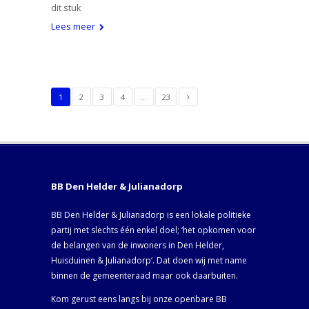
dit stuk
Lees meer
1
2
3
4
…
23
BB Den Helder & Julianadorp
BB Den Helder & Julianadorp is een lokale politieke
partij met slechts één enkel doel; ‘het opkomen voor
de belangen van de inwoners in Den Helder,
Huisduinen & Julianadorp‘. Dat doen wij met name
binnen de gemeenteraad maar ook daarbuiten.
Kom gerust eens langs bij onze openbare BB