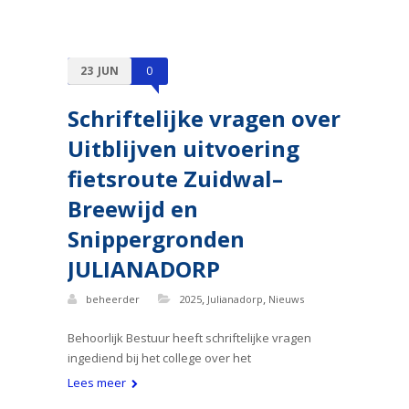
23
JUN
0
Schriftelijke vragen over
Uitblijven uitvoering
fietsroute Zuidwal–
Breewijd en
Snippergronden
JULIANADORP
,
,
beheerder
2025
Julianadorp
Nieuws
Behoorlijk Bestuur heeft schriftelijke vragen
ingediend bij het college over het
Lees meer