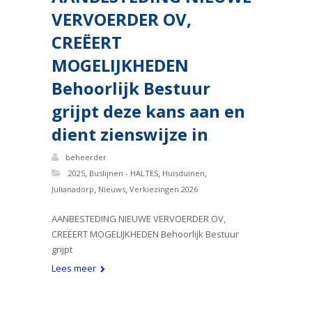
VERVOERDER OV,
CREËERT
MOGELIJKHEDEN
Behoorlijk Bestuur
grijpt deze kans aan en
dient zienswijze in
beheerder
,
,
,
2025
Buslijnen - HALTES
Huisduinen
,
,
Julianadorp
Nieuws
Verkiezingen 2026
AANBESTEDING NIEUWE VERVOERDER OV,
CREËERT MOGELIJKHEDEN Behoorlijk Bestuur
grijpt
Lees meer