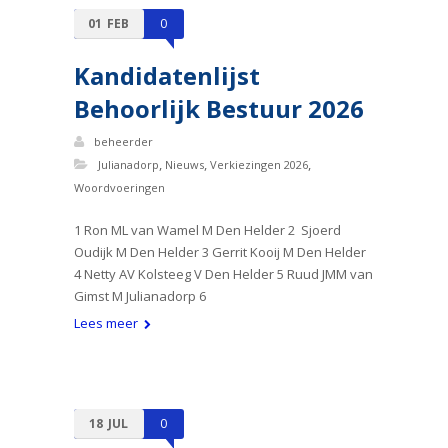
01
FEB
0
Kandidatenlijst
Behoorlijk Bestuur 2026
beheerder
,
,
,
Julianadorp
Nieuws
Verkiezingen 2026
Woordvoeringen
1 Ron ML van Wamel M Den Helder 2 Sjoerd
Oudijk M Den Helder 3 Gerrit Kooij M Den Helder
4 Netty AV Kolsteeg V Den Helder 5 Ruud JMM van
Gimst M Julianadorp 6
Lees meer
18
JUL
0