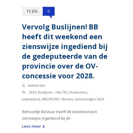
13
JUL
0
Vervolg Buslijnen! BB
heeft dit weekend een
zienswijze ingediend bij
de gedeputeerde van de
provincie over de OV-
concessie voor 2028.
beheerder
,
,
,
2025
Buslijnen - HALTES
Huisduinen
,
,
,
Julianadorp
MELDPUNT
Nieuws
Verkiezingen 2026
Behoorlijk Bestuur heeft dit weekend een
zienswijze ingediend bij de
Lees meer