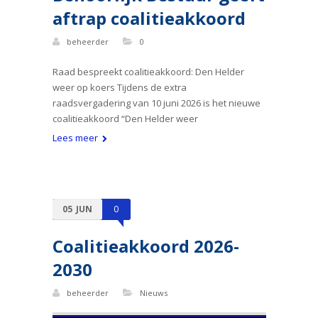
aftrap coalitieakkoord
beheerder
0
Raad bespreekt coalitieakkoord: Den Helder
weer op koers Tijdens de extra
raadsvergadering van 10 juni 2026 is het nieuwe
coalitieakkoord “Den Helder weer
Lees meer
05
JUN
0
Coalitieakkoord 2026-
2030
beheerder
Nieuws