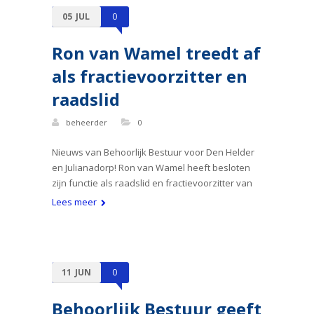
05
JUL
0
Ron van Wamel treedt af
als fractievoorzitter en
raadslid
beheerder
0
Nieuws van Behoorlijk Bestuur voor Den Helder
en Julianadorp! Ron van Wamel heeft besloten
zijn functie als raadslid en fractievoorzitter van
Lees meer
11
JUN
0
Behoorlijk Bestuur geeft