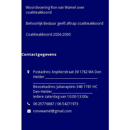
Woordvoering Ron van Wamel over
coalitieakkoord
Behoorlijk Bestuur geeft aftrap coalitieakkoord
Coalitieakkoord 2026-2030
Contactgegevens
Postadres: Anjelierstraat 39 1782 MA Den
Helder ____________________________________
____________________________________
Bezoekadres: Julianaplein 34B 1781 HC
Den Helder____________________________
Iedere zaterdag van 10:00-13:00u
06 25776887 / 06 54271973
ronvwamel@gmail.com