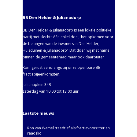
BB Den Helder & Julianadorp
BB Den Helder & Julianadorp is een lokale politieke
partij met slechts één enkel doel; ‘het opkomen voor
de belangen van de inwoners in Den Helder,
Huisduinen & Julianadorp‘. Dat doen wij met name
binnen de gemeenteraad maar ook daarbuiten.
Kom gerust eens langs bij onze openbare BB
fractiebijeenkomsten.
Jullianaplein 34B
zaterdag van 10:00 tot 13:00 uur
Laatste nieuws
Ron van Wamel treedt af als fractievoorzitter en
raadslid