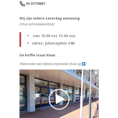
06 25776887
Wij zijn iedere zaterdag aanwezig.
(muv schoolvakanties)
van 10.00 tot 13.00 uur.
adres: Julianaplein 34B.
De koffie staat klaar.
Hieronder een kleine impressie druk op
:
Videospeler