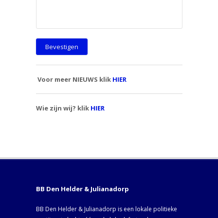
Voor meer NIEUWS klik
HIER
Wie zijn wij? klik
HIER
BB Den Helder & Julianadorp
BB Den Helder & Julianadorp is een lokale politieke