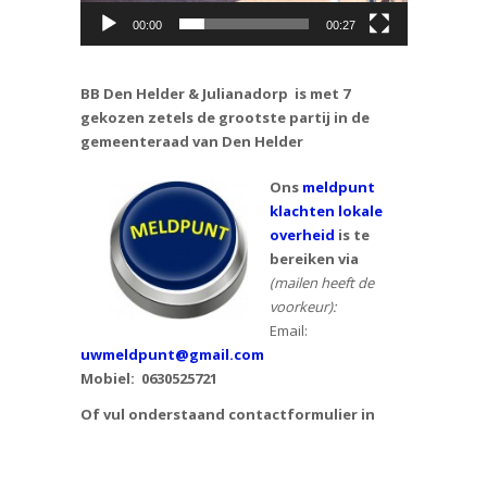
00:00
00:27
BB Den Helder & Julianadorp is met 7
gekozen zetels de grootste partij in de
gemeenteraad van Den Helder
Ons
meldpunt
klachten lokale
overheid
is te
bereiken via
(mailen heeft de
voorkeur):
Email:
uwmeldpunt@gmail.com
Mobiel:
0630525721
Of vul onderstaand contactformulier in