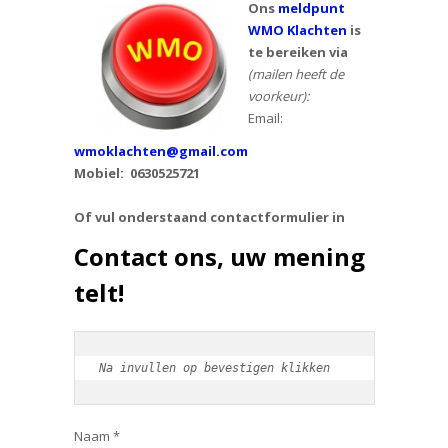
Ons
meldpunt
WMO Klachten
is
te bereiken via
(mailen heeft de
voorkeur):
Email:
wmoklachten@gmail.com
Mobiel: 0630525721
Of vul onderstaand contactformulier in
Contact ons, uw mening
telt!
Na invullen op bevestigen klikken
Naam *