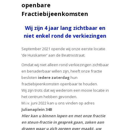
openbare
Fractiebijeenkomsten
Wij zijn 4 jaar lang zichtbaar en
niet enkel rond de verkiezingen
September 2021 opende wij onze eerste locatie
‘de Huiskamer’ aan de Beatrixstraat.
Omdat wij niet alleen rond verkiezingen zichtbaar
en benaderbaar willen zijn, heeft onze fractie
besloten
iedere zaterdag
hun
fractiebijeenkomsten openbaar te houden.
Wij zijn trots dat wij wederom een mooie locatie in
het centrum hebben gevonden.
M.i.v. juni 2022 kan u ons vinden op adres
Julianaplein 34B
Hier kan u binnen lopen en met onze fractie
en steun-fractie in gesprek gaan, zaken aan
dragen waar u zich zorgen over maakt, uw