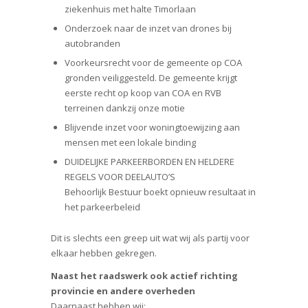
ziekenhuis met halte Timorlaan
Onderzoek naar de inzet van drones bij
autobranden
Voorkeursrecht voor de gemeente op COA
gronden veiliggesteld. De gemeente krijgt
eerste recht op koop van COA en RVB
terreinen dankzij onze motie
Blijvende inzet voor woningtoewijzing aan
mensen met een lokale binding
DUIDELIJKE PARKEERBORDEN EN HELDERE
REGELS VOOR DEELAUTO’S
Behoorlijk Bestuur boekt opnieuw resultaat in
het parkeerbeleid
Dit is slechts een greep uit wat wij als partij voor
elkaar hebben gekregen.
Naast het raadswerk ook actief richting
provincie en andere overheden
Daarnaast hebben wij: