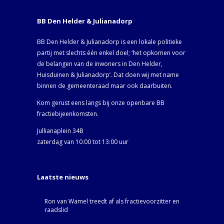
BB Den Helder & Julianadorp
BB Den Helder & Julianadorp is een lokale politieke
partij met slechts één enkel doel; ‘het opkomen voor
de belangen van de inwoners in Den Helder,
Huisduinen & Julianadorp‘. Dat doen wij met name
binnen de gemeenteraad maar ook daarbuiten.
Kom gerust eens langs bij onze openbare BB
fractiebijeenkomsten.
Jullianaplein 34B
zaterdag van 10:00 tot 13:00 uur
Laatste nieuws
Ron van Wamel treedt af als fractievoorzitter en
raadslid