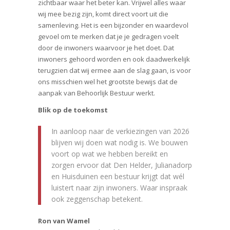
zichtbaar waar het beter kan. Vrijwel alles waar
wij mee bezig zijn, komt direct voort uit die
samenleving. Het is een bijzonder en waardevol
gevoel om te merken dat je je gedragen voelt
door de inwoners waarvoor je het doet. Dat
inwoners gehoord worden en ook daadwerkelijk
terugzien dat wij ermee aan de slag gaan, is voor
ons misschien wel het grootste bewijs dat de
aanpak van Behoorlijk Bestuur werkt.
Blik op de toekomst
In aanloop naar de verkiezingen van 2026
blijven wij doen wat nodig is. We bouwen
voort op wat we hebben bereikt en
zorgen ervoor dat Den Helder, Julianadorp
en Huisduinen een bestuur krijgt dat wél
luistert naar zijn inwoners. Waar inspraak
ook zeggenschap betekent.
Ron van Wamel