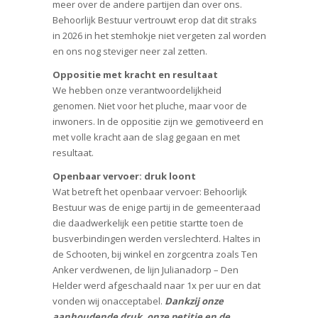
meer over de andere partijen dan over ons.
Behoorlijk Bestuur vertrouwt erop dat dit straks
in 2026 in het stemhokje niet vergeten zal worden
en ons nog steviger neer zal zetten.
Oppositie met kracht en resultaat
We hebben onze verantwoordelijkheid
genomen. Niet voor het pluche, maar voor de
inwoners. In de oppositie zijn we gemotiveerd en
met volle kracht aan de slag gegaan en met
resultaat.
Openbaar vervoer: druk loont
Wat betreft het openbaar vervoer: Behoorlijk
Bestuur was de enige partij in de gemeenteraad
die daadwerkelijk een petitie startte toen de
busverbindingen werden verslechterd. Haltes in
de Schooten, bij winkel en zorgcentra zoals Ten
Anker verdwenen, de lijn Julianadorp – Den
Helder werd afgeschaald naar 1x per uur en dat
vonden wij onacceptabel.
Dankzij onze
aanhoudende druk, onze petitie en de