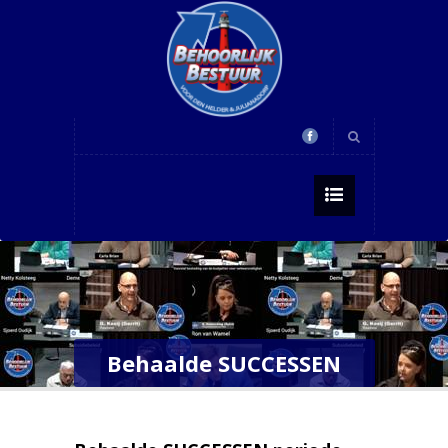
Behaalde SUCCESSEN