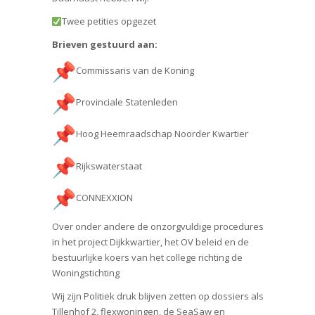
Twee petities opgezet
Brieven gestuurd aan:
Commissaris van de Koning
Provinciale Statenleden
Hoog Heemraadschap Noorder Kwartier
Rijkswaterstaat
CONNEXXION
Over onder andere de onzorgvuldige procedures
in het project Dijkkwartier, het OV beleid en de
bestuurlijke koers van het college richting de
Woningstichting
Wij zijn Politiek druk blijven zetten op dossiers als
Tillenhof 2, flexwoningen, de SeaSaw en