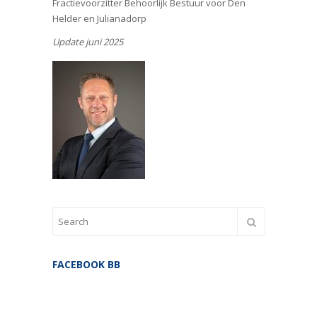
Fractievoorzitter Behoorlijk Bestuur voor Den
Helder en Julianadorp
Update juni 2025
FACEBOOK BB