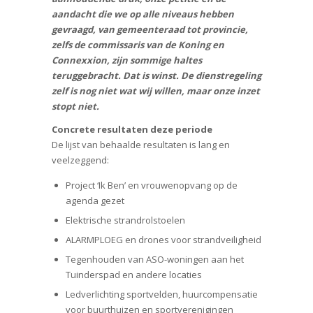
aandacht die we op alle niveaus hebben
gevraagd, van gemeenteraad tot provincie,
zelfs de commissaris van de Koning en
Connexxion, zijn sommige haltes
teruggebracht. Dat is winst. De dienstregeling
zelf is nog niet wat wij willen, maar onze inzet
stopt niet.
Concrete resultaten deze periode
De lijst van behaalde resultaten is lang en
veelzeggend:
Project ‘Ik Ben’ en vrouwenopvang op de
agenda gezet
Elektrische strandrolstoelen
ALARMPLOEG en drones voor strandveiligheid
Tegenhouden van ASO-woningen aan het
Tuinderspad en andere locaties
Ledverlichting sportvelden, huurcompensatie
voor buurthuizen en sportverenigingen