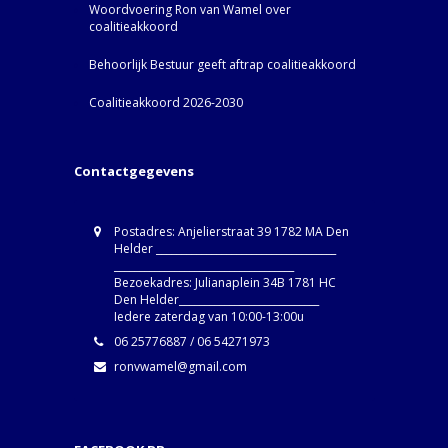
Woordvoering Ron van Wamel over
coalitieakkoord
Behoorlijk Bestuur geeft aftrap coalitieakkoord
Coalitieakkoord 2026-2030
Contactgegevens
Postadres: Anjelierstraat 39 1782 MA Den
Helder ____________________________________
____________________________________
Bezoekadres: Julianaplein 34B 1781 HC
Den Helder____________________________
Iedere zaterdag van 10:00-13:00u
06 25776887 / 06 54271973
ronvwamel@gmail.com