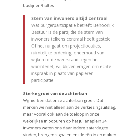
buslijnen/haltes
Stem van inwoners altijd centraal
Wat burgerparticipatie betreft: Behoorlijk
Bestuur is de partij die de stem van
inwoners telkens centraal heeft gesteld.
Of het nu gaat om projectlocaties,
ruimtelijke ordening, onderhoud van
wijken of de weerstand tegen het
warmtenet, wij blijven vragen om echte
inspraak in plaats van papieren
participatie.
Sterke groei van de achterban
Wij merken dat onze achterban groeit. Dat
merken we niet alleen aan de verkiezingsuitslag,
maar vooral ook aan de toeloop in onze
wekelijkse inloopuren op het Julianaplein 34.
Inwoners weten ons daar iedere zaterdag te
vinden, brengen signalen en ideeën in en maken