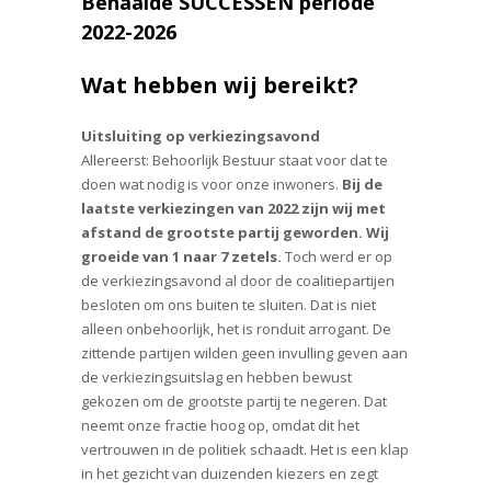
Behaalde SUCCESSEN periode
2022-2026
Wat hebben wij bereikt?
Uitsluiting op verkiezingsavond
Allereerst: Behoorlijk Bestuur staat voor dat te
doen wat nodig is voor onze inwoners.
Bij de
laatste verkiezingen van 2022 zijn wij met
afstand de grootste partij geworden. Wij
groeide van 1 naar 7 zetels.
Toch werd er op
de verkiezingsavond al door de coalitiepartijen
besloten om ons buiten te sluiten. Dat is niet
alleen onbehoorlijk, het is ronduit arrogant. De
zittende partijen wilden geen invulling geven aan
de verkiezingsuitslag en hebben bewust
gekozen om de grootste partij te negeren. Dat
neemt onze fractie hoog op, omdat dit het
vertrouwen in de politiek schaadt. Het is een klap
in het gezicht van duizenden kiezers en zegt