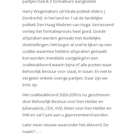
partijen had ik 2 formateurs aangesteld.
Harry Wagemakers uit lokale politiek elders (
Dordrecht} in het land en 1 uit de landelijke
politiek Den Haag Wiebren van Haga. Verrassend
verliep het formatieproces heel goed. Goede
afspraken werden gemaakt met duidelijke
doelstellingen. Het begon al snel te lijken op een
coalitie waarmee heldere afspraken gemaakt
kon worden. Inmiddels vastgelegd in een
coalitieakkoord waarin bijna of alle punten waar
Behoorlijk Bestuur voor staat, in staan. En niet te
vergeten enkele overige partijen. Daar zijn we
trots op.
Het coalitieakkoord 2026-2030 is nu geschreven
door Behoorlijk Bestuur voor Den Helder en
Julianadorp, CDA, VVD, Beter voor Den Helder en
D66 en zal 5 juni aan u gepresenteerd worden.
Later meer nieuws waaronder het akkoord. De
naam?……