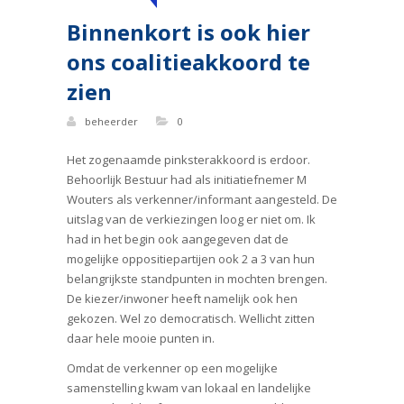
Binnenkort is ook hier
ons coalitieakkoord te
zien
beheerder
0
Het zogenaamde pinksterakkoord is erdoor.
Behoorlijk Bestuur had als initiatiefnemer M
Wouters als verkenner/informant aangesteld. De
uitslag van de verkiezingen loog er niet om. Ik
had in het begin ook aangegeven dat de
mogelijke oppositiepartijen ook 2 a 3 van hun
belangrijkste standpunten in mochten brengen.
De kiezer/inwoner heeft namelijk ook hen
gekozen. Wel zo democratisch. Wellicht zitten
daar hele mooie punten in.
Omdat de verkenner op een mogelijke
samenstelling kwam van lokaal en landelijke