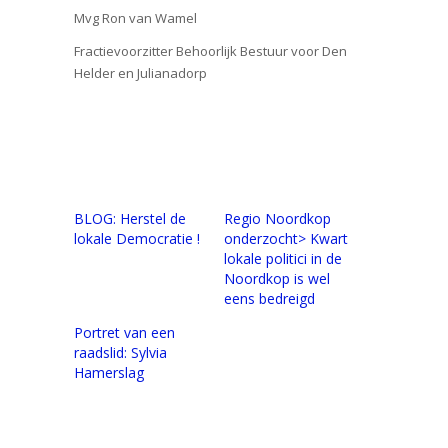
Mvg Ron van Wamel
Fractievoorzitter Behoorlijk Bestuur voor Den
Helder en Julianadorp
BLOG: Herstel de
Regio Noordkop
lokale Democratie !
onderzocht> Kwart
lokale politici in de
Noordkop is wel
eens bedreigd
Portret van een
raadslid: Sylvia
Hamerslag