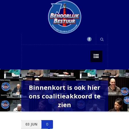
Binnenkort is ook hier
ons coalitieakkoord te
zien
03
JUN
0