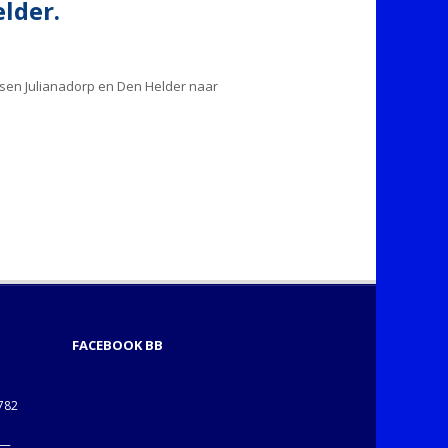
lder.
ssen Julianadorp en Den Helder naar
FACEBOOK BB
1782
___