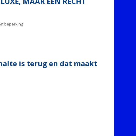
N LUXE, MAAR EEN RECHT
een beperking
te is terug en dat maakt