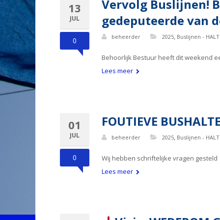
Vervolg Buslijnen! 
13
gedeputeerde van de
JUL
,
beheerder
2025
Buslijnen - HALT
0
Behoorlijk Bestuur heeft dit weekend ee
Lees meer
FOUTIEVE BUSHALTE
01
JUL
,
beheerder
2025
Buslijnen - HALT
0
Wij hebben schriftelijke vragen gestel
Lees meer