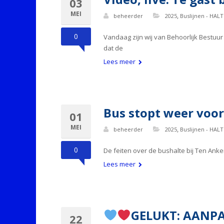
03
MEI
,
beheerder
2025
Buslijnen - HALT
0
Vandaag zijn wij van Behoorlijk Bestuur
dat de
Lees meer
Bus stopt weer voor
01
MEI
,
beheerder
2025
Buslijnen - HALT
0
De feiten over de bushalte bij Ten Anke
Lees meer
GELUKT: AANPA
22