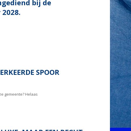
ngediend bij de
 2028.
VERKEERDE SPOOR
onze gemeente? Helaas