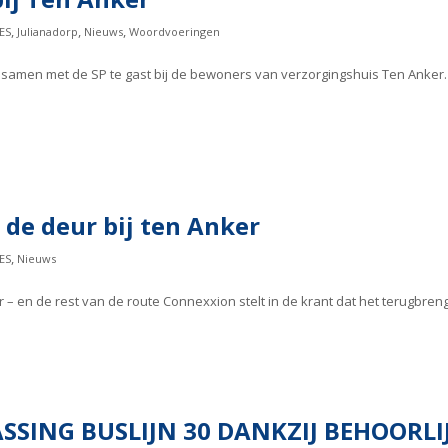
,
,
,
ES
Julianadorp
Nieuws
Woordvoeringen
 samen met de SP te gast bij de bewoners van verzorgingshuis Ten Anker. 
 de deur bij ten Anker
,
ES
Nieuws
r – en de rest van de route Connexxion stelt in de krant dat het terugbre
SSING BUSLIJN 30 DANKZIJ BEHOORLI