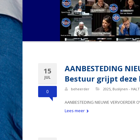
AANBESTEDING NIEU
15
Bestuur grijpt deze 
JUL
,
beheerder
2025
Buslijnen - HALT
0
AANBESTEDING NIEUWE VERVOERDER OV, 
Lees meer