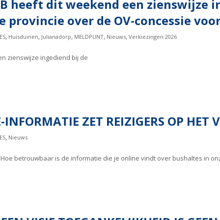
BB heeft dit weekend een zienswijze i
 provincie over de OV-concessie voor
,
,
,
,
,
ES
Huisduinen
Julianadorp
MELDPUNT
Nieuws
Verkiezingen 2026
n zienswijze ingediend bij de
-INFORMATIE ZET REIZIGERS OP HET 
,
ES
Nieuws
d Hoe betrouwbaar is de informatie die je online vindt over bushaltes in 