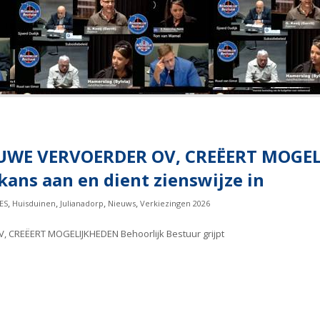
WE VERVOERDER OV, CREËERT MOGELI
kans aan en dient zienswijze in
,
,
,
,
ES
Huisduinen
Julianadorp
Nieuws
Verkiezingen 2026
CREËERT MOGELIJKHEDEN Behoorlijk Bestuur grijpt