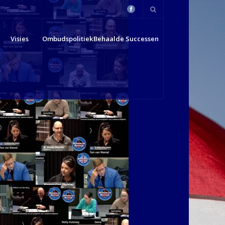
Visies
Ombudspolitiek
Behaalde Successen