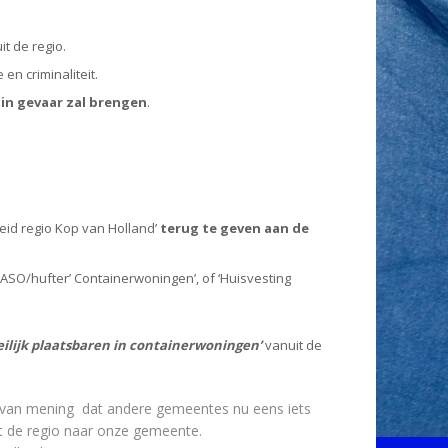
t de regio.
en criminaliteit.
 in gevaar zal brengen
.
eid regio Kop van Holland’
terug te geven aan de
ASO/hufter’ Containerwoningen’, of ‘Huisvesting
eilijk plaatsbaren in containerwoningen’
vanuit de
n van mening dat andere gemeentes nu eens iets
t de regio naar onze gemeente.