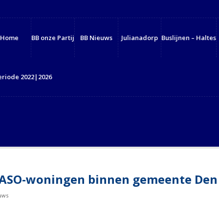
Home
BB onze Partij
BB Nieuws
Julianadorp
Buslijnen – Haltes
eriode 2022|2026
én ASO-woningen binnen gemeente Den
uws