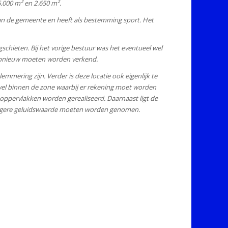
6.000 m² en 2.650 m².
an de gemeente en heeft als bestemming sport. Het
hieten. Bij het vorige bestuur was het eventueel wel
 opnieuw moeten worden verkend.
mmering zijn. Verder is deze locatie ook eigenlijk te
 wel binnen de zone waarbij er rekening moet worden
ppervlakken worden gerealiseerd. Daarnaast ligt de
m. hogere geluidswaarde moeten worden genomen.