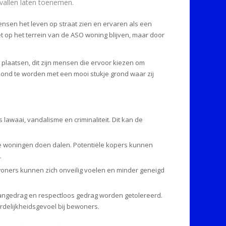
vallen laten toenemen.
ensen het leven op straat zien en ervaren als een
et op het terrein van de ASO woning blijven, maar door
plaatsen, dit zijn mensen die ervoor kiezen om
loond te worden met een mooi stukje grond waar zij
lawaai, vandalisme en criminaliteit. Dit kan de
 woningen doen dalen. Potentiële kopers kunnen
.
woners kunnen zich onveilig voelen en minder geneigd
angedrag en respectloos gedrag worden getolereerd.
delijkheidsgevoel bij bewoners.