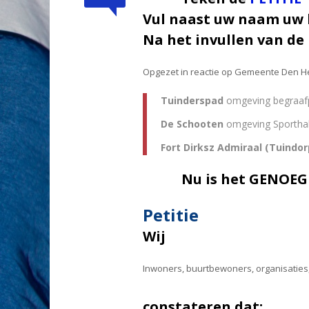
Vul naast uw naam uw 
Na het invullen van de
Opgezet in reactie op Gemeente Den H
Tuinderspad
omgeving begraaf
De Schooten
omgeving Sportha
Fort Dirksz Admiraal (Tuindor
Nu is het GENOEG
Petitie
Wij
Inwoners, buurtbewoners, organisatie
constateren dat: