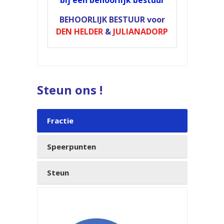
bij een behoorlijk bestuur
BEHOORLIJK BESTUUR
voor
DEN HELDER
&
JULIANADORP
Steun ons !
Fractie
Speerpunten
Steun