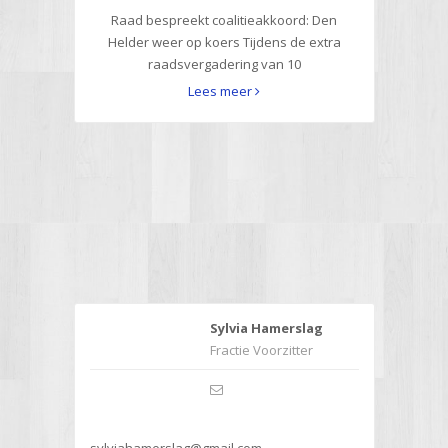
Raad bespreekt coalitieakkoord: Den
Helder weer op koers Tijdens de extra
raadsvergadering van 10
Lees meer
Sylvia Hamerslag
Fractie Voorzitter
sylviahamerslag@gmail.com