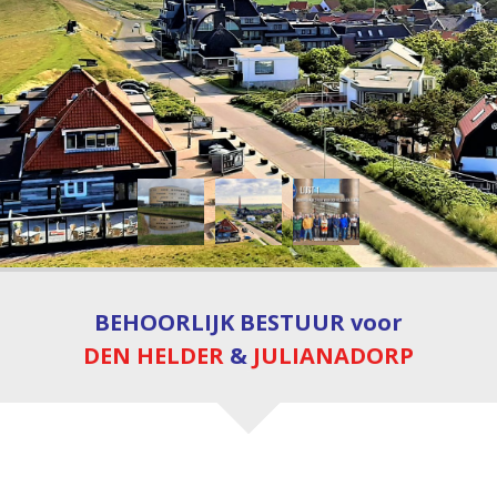
BEHOORLIJK BESTUUR
voor
DEN HELDER
&
JULIANADORP