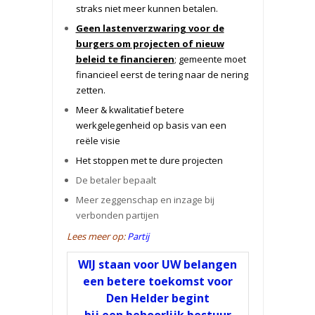
straks niet meer kunnen betalen.
Geen lastenverzwaring voor de
burgers om projecten of nieuw
beleid te financieren
; gemeente moet
financieel eerst de tering naar de nering
zetten.
Meer & kwalitatief betere
werkgelegenheid op basis van een
reële visie
Het stoppen met te dure projecten
De betaler bepaalt
Meer zeggenschap en inzage bij
verbonden partijen
Lees meer op:
Partij
WIJ staan voor UW belangen
een betere toekomst voor
Den Helder begint