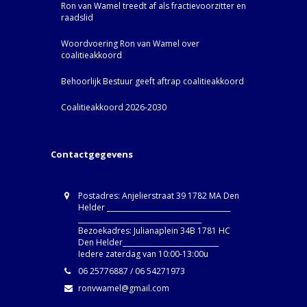
Ron van Wamel treedt af als fractievoorzitter en
raadslid
Woordvoering Ron van Wamel over
coalitieakkoord
Behoorlijk Bestuur geeft aftrap coalitieakkoord
Coalitieakkoord 2026-2030
Contactgegevens
Postadres: Anjelierstraat 39 1782 MA Den
Helder ____________________________________
____________________________________
Bezoekadres: Julianaplein 34B 1781 HC
Den Helder____________________________
Iedere zaterdag van 10:00-13:00u
06 25776887 / 06 54271973
ronvwamel@gmail.com