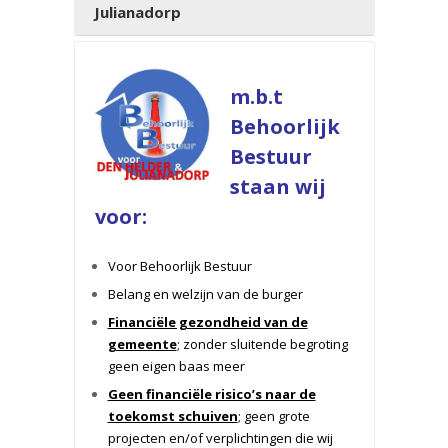
Julianadorp
m.b.t
Behoorlijk
Bestuur
staan wij
voor:
Voor Behoorlijk Bestuur
Belang en welzijn van de burger
Financiële gezondheid van de
gemeente
; zonder sluitende begroting
geen eigen baas meer
Geen financiële risico’s naar de
toekomst schuiven
; geen grote
projecten en/of verplichtingen die wij