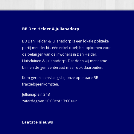
BB Den Helder & Julianadorp
BB Den Helder & Julianadorp is een lokale politieke
partij met slechts één enkel doel; ‘het opkomen voor
de belangen van de inwoners in Den Helder,
Huisduinen & Julianadorp‘. Dat doen wij met name
binnen de gemeenteraad maar ook daarbuiten.
Kom gerust eens langs bij onze openbare BB
fractiebijeenkomsten.
Jullianaplein 34B
zaterdag van 10:00 tot 13:00 uur
Laatste nieuws