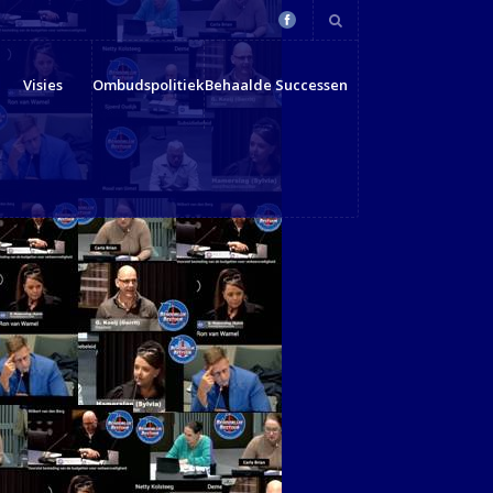
Visies
Ombudspolitiek
Behaalde Successen