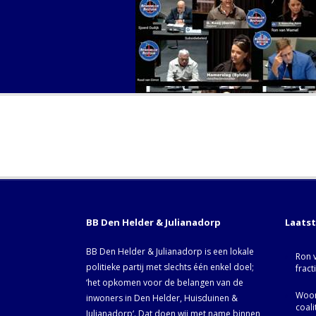
BB Den Helder & Julianadorp
Laats
BB Den Helder & Julianadorp is een lokale
Ron 
politieke partij met slechts één enkel doel;
fract
‘het opkomen voor de belangen van de
Woor
inwoners in Den Helder, Huisduinen &
coal
Julianadorp‘. Dat doen wij met name binnen