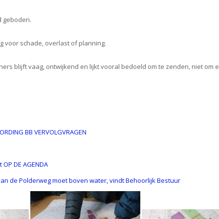
d geboden.
ng voor schade, overlast of planning.
rs blijft vaag, ontwijkend en lijkt vooral bedoeld om te zenden, niet om 
ORDING BB VERVOLGVRAGEN
nt OP DE AGENDA
g van de Polderweg moet boven water, vindt Behoorlijk Bestuur