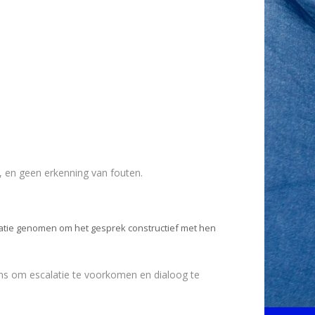
n, en geen erkenning van fouten.
atie genomen om het gesprek constructief met hen
ans om escalatie te voorkomen en dialoog te