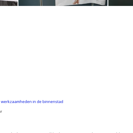
e werkzaamheden in de binnenstad
r