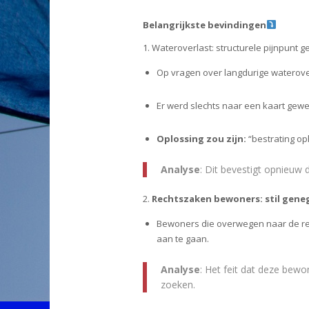
Belangrijkste bevindingen
1. Wateroverlast: structurele pijnpunt 
Op vragen over langdurige waterover
Er werd slechts naar een kaart gewe
Oplossing zou zijn:
“bestrating op
Analyse
: Dit bevestigt opnieuw 
2.
Rechtszaken bewoners: stil gene
Bewoners die overwegen naar de rec
aan te gaan.
Analyse
: Het feit dat deze bew
zoeken.