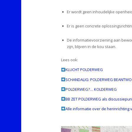
Er wordt geen inhoudelijke openhei
Er is geen concrete oplossingsrichti
De informatievoorziening aan bewone
zijn, blijven in de kou staan.
Lees ook:
KLUCHT POLDERWEG
SCHANDALIG: POLDERWEG BEANTWO
POLDERWEG?… KOLDERWEG
BB ZET POLDERWEG als discussiepu
Alle informatie over de herinrichtin