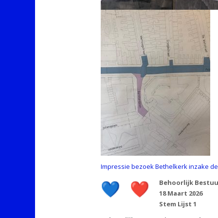
Impressie bezoek Bethelkerk inzake d
Behoorlijk Bestuu
18 Maart 2026
Stem Lijst 1