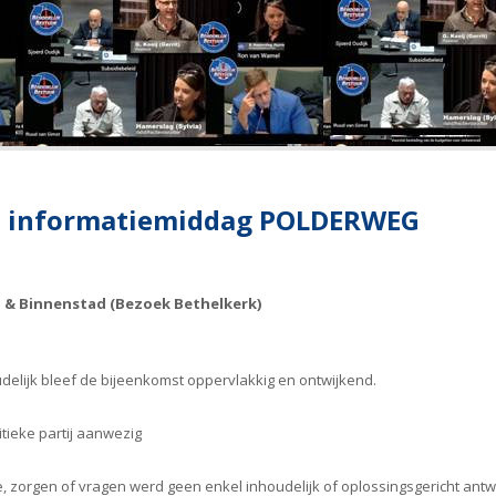
ij informatiemiddag POLDERWEG
& Binnenstad (Bezoek Bethelkerk)
udelijk bleef de bijeenkomst oppervlakkig en ontwijkend.
itieke partij aanwezig
 zorgen of vragen werd geen enkel inhoudelijk of oplossingsgericht ant