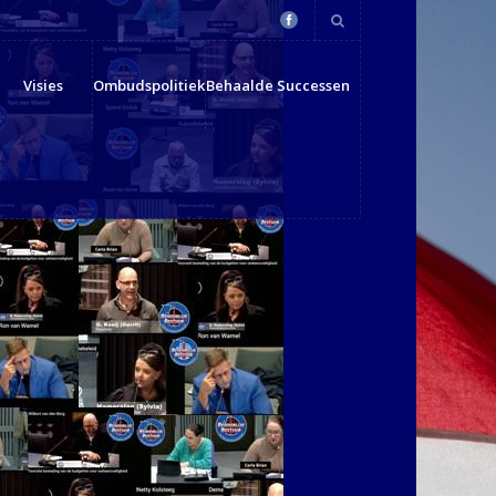
Visies
Ombudspolitiek
Behaalde Successen