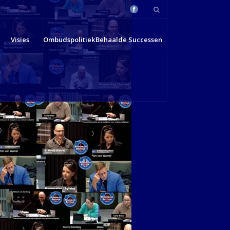
Visies
Ombudspolitiek
Behaalde Successen