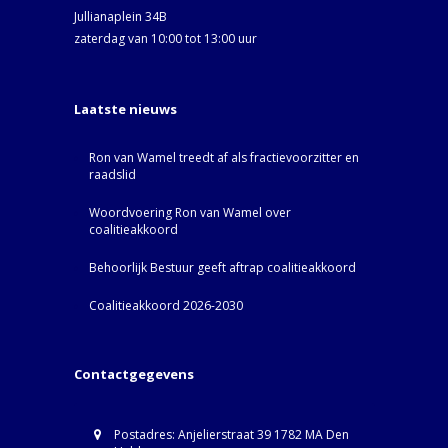
Jullianaplein 34B
zaterdag van 10:00 tot 13:00 uur
Laatste nieuws
Ron van Wamel treedt af als fractievoorzitter en
raadslid
Woordvoering Ron van Wamel over
coalitieakkoord
Behoorlijk Bestuur geeft aftrap coalitieakkoord
Coalitieakkoord 2026-2030
Contactgegevens
Postadres: Anjelierstraat 39 1782 MA Den