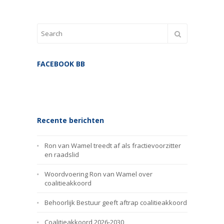
FACEBOOK BB
Recente berichten
Ron van Wamel treedt af als fractievoorzitter
en raadslid
Woordvoering Ron van Wamel over
coalitieakkoord
Behoorlijk Bestuur geeft aftrap coalitieakkoord
Coalitieakkoord 2026-2030