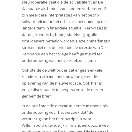
steunoperatie gaat die de solvabiliteit van De
Kampanje als bedrijf zou moeten verbeteren. Er
zijn meerdere interpretaties van het begrip
solvabiliteit maar het richt zich met name op de
langere termijn financiële situatie. (kernvraag is
daarbij kunnen bij bedrijfsbeëindiging alle
schuldeisers betaald worden) Deze opmerkingen
stroken niet met de brief die de directie van De
Kampanje aan het college heeft gestuurd ter
onderbouwing van het verzoek om steun.
Ook stelde de wethouder dat er geen enkele
relatie zou zijn met het bouwbudget en de
oplevering van de nieuwe locatie. Ook hier is
enige discrepantie te bespeuren in de eerder
genoemde brief.
In de brief stelt de directie in eerste instantie als
onderbouwing voor het verzoek dat “de
verhuizing van het Bernhardplein naar
Willemsoord uiteindelijk in financieel opzicht veel
heeft gevraagd van De Kampanje.
Dit is vooral