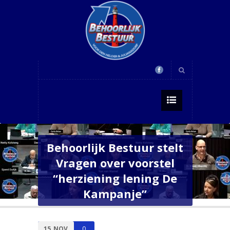
Behoorlijk Bestuur stelt
Vragen over voorstel
“herziening lening De
Kampanje”
15
NOV
0