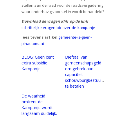
stellen aan de raad voor de raadsvergadering
waar onderhavig voorstel in wordt behandeld?
Download de vragen klik op de link
schriftelijke-vragen-bb-over-de-kampanje
lees tevens artikel
:
gemeente-is-geen-
pinautomaat
BLOG: Geen cent
Diefstal van
extra subsidie
gemeenschapsgeld
Kampanje
om gebrek aan
capaciteit
schouwburgbestuurders
te betalen
De waarheid
omtrent de
Kampanje wordt
langzaam duidelijk.