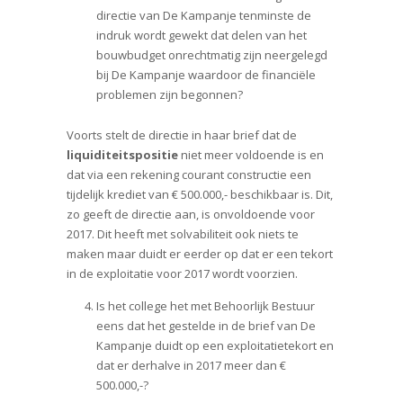
directie van De Kampanje tenminste de
indruk wordt gewekt dat delen van het
bouwbudget onrechtmatig zijn neergelegd
bij De Kampanje waardoor de financiële
problemen zijn begonnen?
Voorts stelt de directie in haar brief dat de
liquiditeitspositie
niet meer voldoende is en
dat via een rekening courant constructie een
tijdelijk krediet van € 500.000,- beschikbaar is. Dit,
zo geeft de directie aan, is onvoldoende voor
2017. Dit heeft met solvabiliteit ook niets te
maken maar duidt er eerder op dat er een tekort
in de exploitatie voor 2017 wordt voorzien.
Is het college het met Behoorlijk Bestuur
eens dat het gestelde in de brief van De
Kampanje duidt op een exploitatietekort en
dat er derhalve in 2017 meer dan €
500.000,-?