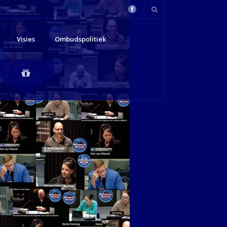
Visies
Ombudspolitiek