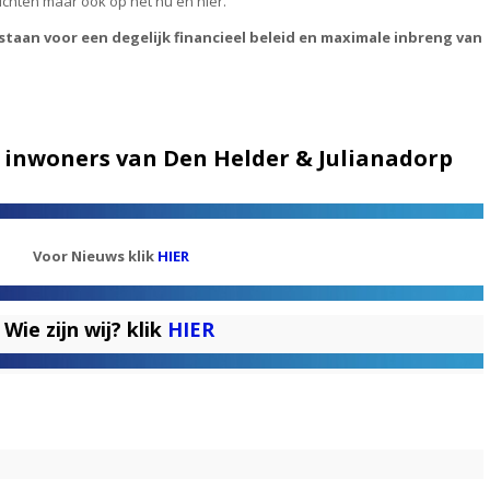
ichten maar ook op het nu en hier.
 staan voor een degelijk financieel beleid en maximale inbreng van
e inwoners van Den Helder & Julianadorp
Voor Nieuws klik
HIER
Wie zijn wij? klik
HIER