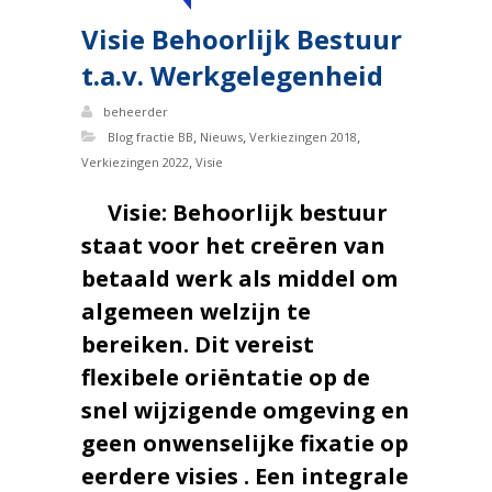
Visie Behoorlijk Bestuur
t.a.v. Werkgelegenheid
beheerder
,
,
,
Blog fractie BB
Nieuws
Verkiezingen 2018
,
Verkiezingen 2022
Visie
Visie: Behoorlijk bestuur
staat voor het creëren van
betaald werk als middel om
algemeen welzijn te
bereiken. Dit vereist
flexibele oriëntatie op de
snel wijzigende omgeving en
geen onwenselijke fixatie op
eerdere visies . Een integrale