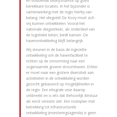
en voldoende bedrijfsruimte op goed
bereikbare locaties. In het bijzonder is
samenwerking met de regio hierbij van
belang. Het vliegveld De Kooy moet zich
vrij kunnen ontwikkelen. Vooral het
nationale vliegverkeer, als onderdeel van
de logistieke keten, biedt kansen. De
havenontwikkeling blijft belangrijk.
Wij steunen in de basis de ingezette
ontwikkeling om de havenfaciliteit te
richten op de omvorming naar een
zogenaamde groene stroomhaven. Echter
er moet naar een grotere diversiteit aan
activiteiten in de ontwikkeling worden
gezocht gebaseerd op mogelijkheden in
de regio. Een integrale visie daarop
ontbreekt en is iets dat Behoorlijk Bestuur
als eerst vereiste ziet. Een routeplan met
betrekking tot infrastructurele
ontwikkeling (investeringsagenda) is geen