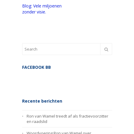
Blog: Vele miljoenen
zonder visie.
FACEBOOK BB
Recente berichten
Ron van Wamel treedt af als fractievoorzitter
en raadslid
Woordvoering Ron van Wamel over