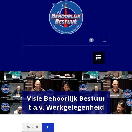
Visie Behoorlijk Bestuur
t.a.v. Werkgelegenheid
26
FEB
0