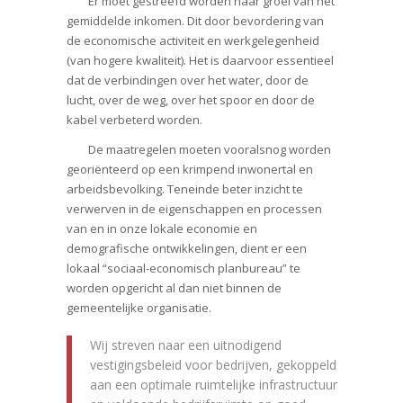
Er moet gestreefd worden naar groei van het
gemiddelde inkomen. Dit door bevordering van
de economische activiteit en werkgelegenheid
(van hogere kwaliteit). Het is daarvoor essentieel
dat de verbindingen over het water, door de
lucht, over de weg, over het spoor en door de
kabel verbeterd worden.
De maatregelen moeten vooralsnog worden
georiënteerd op een krimpend
inwonertal en
arbeidsbevolking. Teneinde beter inzicht te
verwerven in de eigenschappen en processen
van en in onze lokale economie en
demografische ontwikkelingen, dient er een
lokaal “sociaal-economisch planbureau” te
worden opgericht al dan niet binnen de
gemeentelijke organisatie.
Wij streven naar een uitnodigend
vestigingsbeleid voor bedrijven, gekoppeld
aan een optimale ruimtelijke infrastructuur