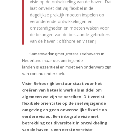
visie op de ontwikkeling van de haven. Dat
laat onverlet dat wij flexibel in de
dagelijkse praktijk moeten inspelen op
veranderende ontwikkelingen en
omstandigheden en moeten waken voor
de belangen van de bestaande gebruikers
van de haven ; offshore en visserij.
Samenwerking met grotere zeehavens in
Nederland maar ook omringende
landen is essentieel en moet een onderwerp zijn
van continu onderzoek.
Visie:
Behoorlijk bestuur staat voor het
creëren van betaald werk als middel om
algemeen welzijn te bereiken. Dit vereist
flexibele oriëntatie op de snel wijzigende
omgeving en geen onwenselijke fixatie op
eerdere visies . Een integrale visie met
betrekking tot diversiteit in ontwikkeling
van de haven is een eerste vereiste.