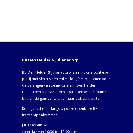
BB Den Helder & Julianadorp
BB Den Helder & Julianadorp is een lokale politieke
partij met slechts één enkel doel; ‘het opkomen voor
de belangen van de inwoners in Den Helder,
Huisduinen & Julianadorp‘. Dat doen wij met name
binnen de gemeenteraad maar ook daarbuiten.
Kom gerust eens langs bij onze openbare BB
fractiebijeenkomsten.
Jullianaplein 34B
zaterdag van 10:00 tot 13:00 uur