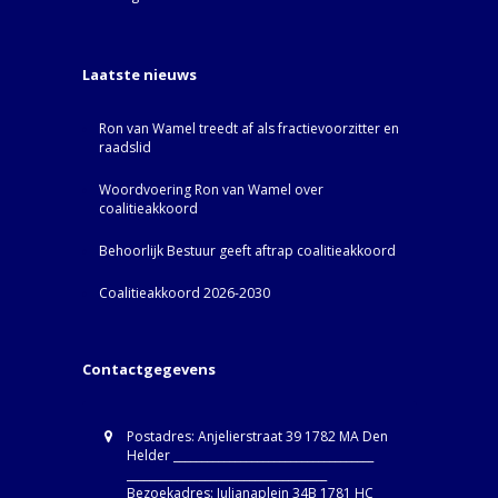
Laatste nieuws
Ron van Wamel treedt af als fractievoorzitter en
raadslid
Woordvoering Ron van Wamel over
coalitieakkoord
Behoorlijk Bestuur geeft aftrap coalitieakkoord
Coalitieakkoord 2026-2030
Contactgegevens
Postadres: Anjelierstraat 39 1782 MA Den
Helder ____________________________________
____________________________________
Bezoekadres: Julianaplein 34B 1781 HC