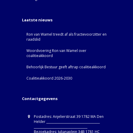
Laatste nieuws
Ron van Wamel treedt af als fractievoorzitter en
raadslid
Woordvoering Ron van Wamel over
coalitieakkoord
Behoorlijk Bestuur geeft aftrap coalitieakkoord
Coalitieakkoord 2026-2030
Contactgegevens
Postadres: Anjelierstraat 39 1782 MA Den
Helder ____________________________________
____________________________________
Bezoekadres: Julianaplein 34B 1781 HC