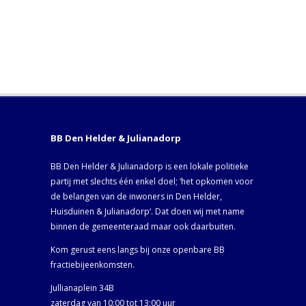
BB Den Helder & Julianadorp
BB Den Helder & Julianadorp is een lokale politieke
partij met slechts één enkel doel; ‘het opkomen voor
de belangen van de inwoners in Den Helder,
Huisduinen & Julianadorp‘. Dat doen wij met name
binnen de gemeenteraad maar ook daarbuiten.
Kom gerust eens langs bij onze openbare BB
fractiebijeenkomsten.
Jullianaplein 34B
zaterdag van 10:00 tot 13:00 uur