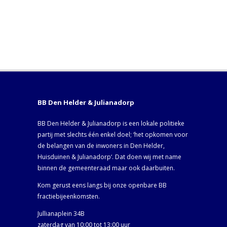
BB Den Helder & Julianadorp
BB Den Helder & Julianadorp is een lokale politieke
partij met slechts één enkel doel; ‘het opkomen voor
de belangen van de inwoners in Den Helder,
Huisduinen & Julianadorp‘. Dat doen wij met name
binnen de gemeenteraad maar ook daarbuiten.
Kom gerust eens langs bij onze openbare BB
fractiebijeenkomsten.
Jullianaplein 34B
zaterdag van 10:00 tot 13:00 uur