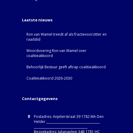
Laatste nieuws
Ron van Wamel treedt af als fractievoorzitter en
raadslid
Woordvoering Ron van Wamel over
coalitieakkoord
Behoorlijk Bestuur geeft aftrap coalitieakkoord
Coalitieakkoord 2026-2030
Contactgegevens
Postadres: Anjelierstraat 39 1782 MA Den
Helder ____________________________________
____________________________________
Bezoekadres: Julianaplein 34B 1781 HC