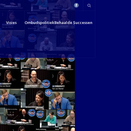
Visies
Ombudspolitiek
Behaalde Successen