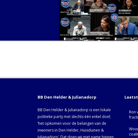
BB Den Helder & Julianadorp
Laats
BB Den Helder & Julianadorp is een lokale
Ron 
politieke partij met slechts één enkel doel;
fract
‘het opkomen voor de belangen van de
Woor
inwoners in Den Helder, Huisduinen &
coal
Julianadorp‘. Dat doen wij met name binnen