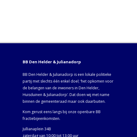
BB Den Helder & Julianadorp
BB Den Helder & Julianadorp is een lokale politieke
partij met slechts één enkel doel; ‘het opkomen voor
de belangen van de inwoners in Den Helder,
Huisduinen & Julianadorp‘. Dat doen wij met name
binnen de gemeenteraad maar ook daarbuiten.
Kom gerust eens langs bij onze openbare BB
fractiebijeenkomsten.
Jullianaplein 34B
zaterdag van 10:00 tot 13:00 uur