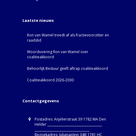
Laatste nieuws
Ron van Wamel treedt af als fractievoorzitter en
raadslid
Woordvoering Ron van Wamel over
coalitieakkoord
Behoorlijk Bestuur geeft aftrap coalitieakkoord
Coalitieakkoord 2026-2030
Contactgegevens
Postadres: Anjelierstraat 39 1782 MA Den
Helder ____________________________________
____________________________________
Bezoekadres: Julianaplein 34B 1781 HC