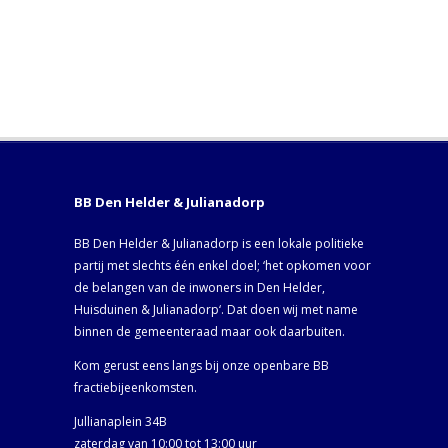
BB Den Helder & Julianadorp
BB Den Helder & Julianadorp is een lokale politieke
partij met slechts één enkel doel; ‘het opkomen voor
de belangen van de inwoners in Den Helder,
Huisduinen & Julianadorp‘. Dat doen wij met name
binnen de gemeenteraad maar ook daarbuiten.
Kom gerust eens langs bij onze openbare BB
fractiebijeenkomsten.
Jullianaplein 34B
zaterdag van 10:00 tot 13:00 uur