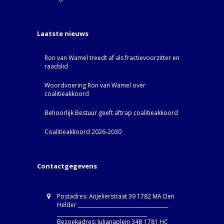
Laatste nieuws
Ron van Wamel treedt af als fractievoorzitter en
raadslid
Woordvoering Ron van Wamel over
coalitieakkoord
Behoorlijk Bestuur geeft aftrap coalitieakkoord
Coalitieakkoord 2026-2030
Contactgegevens
Postadres: Anjelierstraat 39 1782 MA Den
Helder ____________________________________
____________________________________
Bezoekadres: Julianaplein 34B 1781 HC