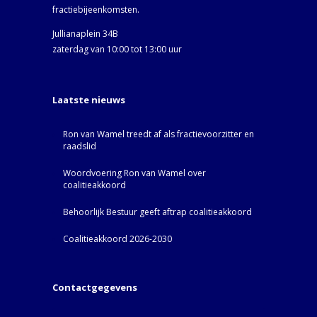
fractiebijeenkomsten.
Jullianaplein 34B
zaterdag van 10:00 tot 13:00 uur
Laatste nieuws
Ron van Wamel treedt af als fractievoorzitter en
raadslid
Woordvoering Ron van Wamel over
coalitieakkoord
Behoorlijk Bestuur geeft aftrap coalitieakkoord
Coalitieakkoord 2026-2030
Contactgegevens