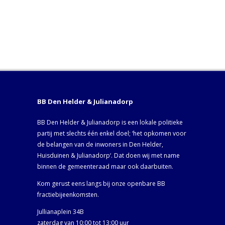
BB Den Helder & Julianadorp
BB Den Helder & Julianadorp is een lokale politieke
partij met slechts één enkel doel; ‘het opkomen voor
de belangen van de inwoners in Den Helder,
Huisduinen & Julianadorp‘. Dat doen wij met name
binnen de gemeenteraad maar ook daarbuiten.
Kom gerust eens langs bij onze openbare BB
fractiebijeenkomsten.
Jullianaplein 34B
zaterdag van 10:00 tot 13:00 uur