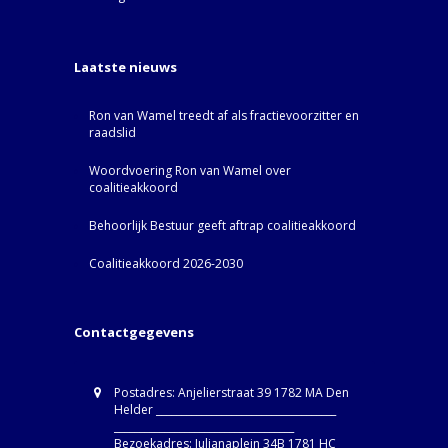
Laatste nieuws
Ron van Wamel treedt af als fractievoorzitter en
raadslid
Woordvoering Ron van Wamel over
coalitieakkoord
Behoorlijk Bestuur geeft aftrap coalitieakkoord
Coalitieakkoord 2026-2030
Contactgegevens
Postadres: Anjelierstraat 39 1782 MA Den
Helder ____________________________________
____________________________________
Bezoekadres: Julianaplein 34B 1781 HC