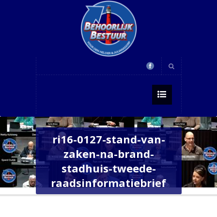
ri16-0127-stand-van-
zaken-na-brand-
stadhuis-tweede-
raadsinformatiebrief