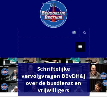
Schriftelijke
vervolgvragen BBvDH&J
over de busdienst en
vrijwilligers