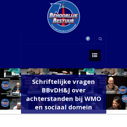
Schriftelijke vragen
BBvDH&J over
achterstanden bij WMO
en sociaal domein