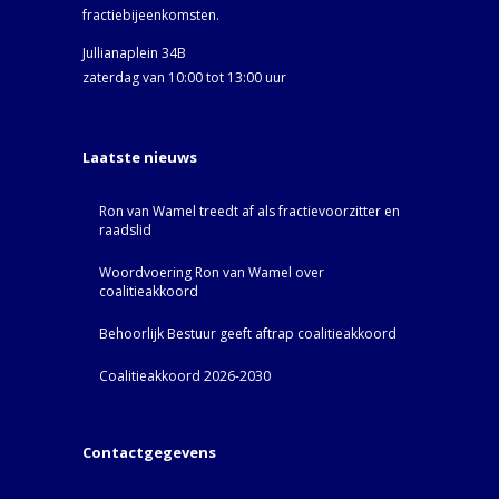
fractiebijeenkomsten.
Jullianaplein 34B
zaterdag van 10:00 tot 13:00 uur
Laatste nieuws
Ron van Wamel treedt af als fractievoorzitter en
raadslid
Woordvoering Ron van Wamel over
coalitieakkoord
Behoorlijk Bestuur geeft aftrap coalitieakkoord
Coalitieakkoord 2026-2030
Contactgegevens