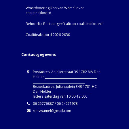
Woordvoering Ron van Wamel over
coalitieakkoord
Behoorlijk Bestuur geeft aftrap coalitieakkoord
Coalitieakkoord 2026-2030
Contactgegevens
Postadres: Anjelierstraat 39 1782 MA Den
Helder ____________________________________
____________________________________
Bezoekadres: Julianaplein 34B 1781 HC
Den Helder____________________________
Iedere zaterdag van 10:00-13:00u
06 25776887 / 06 54271973
ronvwamel@gmail.com