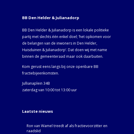
BB Den Helder & Julianadorp
BB Den Helder & Julianadorp is een lokale politieke
partij met slechts één enkel doel; ‘het opkomen voor
de belangen van de inwoners in Den Helder,
Huisduinen & Julianadorp‘. Dat doen wij met name
binnen de gemeenteraad maar ook daarbuiten.
Kom gerust eens langs bij onze openbare BB
fractiebijeenkomsten.
Jullianaplein 34B
zaterdag van 10:00 tot 13:00 uur
Laatste nieuws
Ron van Wamel treedt af als fractievoorzitter en
raadslid