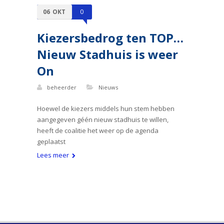
06
OKT
0
Kiezersbedrog ten TOP…
Nieuw Stadhuis is weer
On
beheerder
Nieuws
Hoewel de kiezers middels hun stem hebben
aangegeven géén nieuw stadhuis te willen,
heeft de coalitie het weer op de agenda
geplaatst
Lees meer