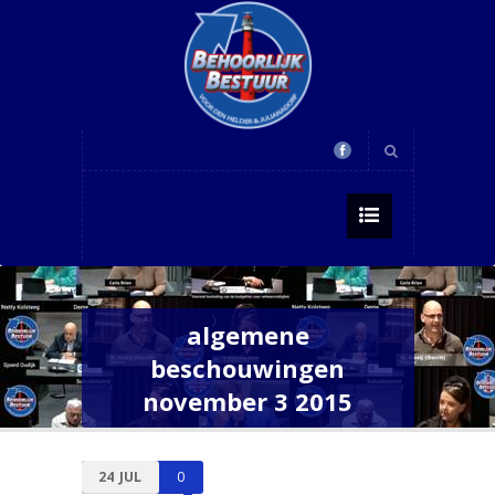
algemene
beschouwingen
november 3 2015
24
JUL
0