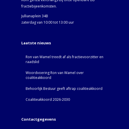
fractiebijeenkomsten.
Jullianaplein 34B
zaterdag van 10:00 tot 13:00 uur
Laatste nieuws
Ron van Wamel treedt af als fractievoorzitter en
raadslid
Woordvoering Ron van Wamel over
coalitieakkoord
Behoorlijk Bestuur geeft aftrap coalitieakkoord
Coalitieakkoord 2026-2030
Contactgegevens