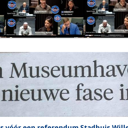
is vóór een referendum Stadhuis Wil