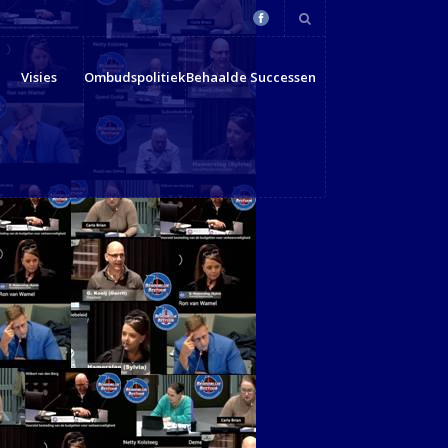
Visies
Ombudspolitiek
Behaalde Successen