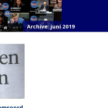
Archive: juni 2019
2019
lemsoord