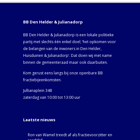
BB Den Helder & Julianadorp
BB Den Helder & Julianadorp is een lokale politieke
partij met slechts één enkel doel; ‘het opkomen voor
de belangen van de inwoners in Den Helder,
Huisduinen & Julianadorp‘. Dat doen wij met name
binnen de gemeenteraad maar ook daarbuiten.
Kom gerust eens langs bij onze openbare BB
fractiebijeenkomsten.
Jullianaplein 34B
zaterdag van 10:00 tot 13:00 uur
Laatste nieuws
Ron van Wamel treedt af als fractievoorzitter en