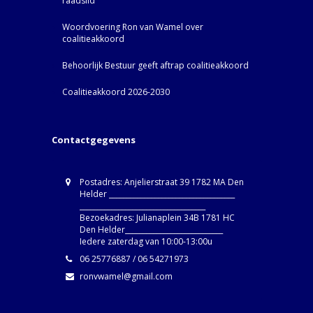
raadslid
Woordvoering Ron van Wamel over
coalitieakkoord
Behoorlijk Bestuur geeft aftrap coalitieakkoord
Coalitieakkoord 2026-2030
Contactgegevens
Postadres: Anjelierstraat 39 1782 MA Den
Helder ____________________________________
____________________________________
Bezoekadres: Julianaplein 34B 1781 HC
Den Helder____________________________
Iedere zaterdag van 10:00-13:00u
06 25776887 / 06 54271973
ronvwamel@gmail.com