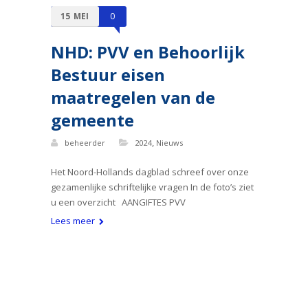
15
MEI
0
NHD: PVV en Behoorlijk
Bestuur eisen
maatregelen van de
gemeente
,
beheerder
2024
Nieuws
Het Noord-Hollands dagblad schreef over onze
gezamenlijke schriftelijke vragen In de foto’s ziet
u een overzicht AANGIFTES PVV
Lees meer