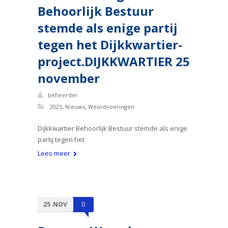
Behoorlijk Bestuur
stemde als enige partij
tegen het Dijkkwartier-
project.DIJKKWARTIER 25
november
beheerder
,
,
2025
Nieuws
Woordvoeringen
Dijkkwartier Behoorlijk Bestuur stemde als enige
partij tegen het
Lees meer
25
NOV
0