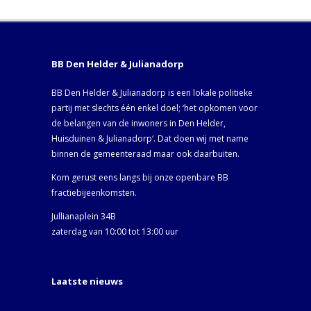
BB Den Helder & Julianadorp
BB Den Helder & Julianadorp is een lokale politieke
partij met slechts één enkel doel; ‘het opkomen voor
de belangen van de inwoners in Den Helder,
Huisduinen & Julianadorp‘. Dat doen wij met name
binnen de gemeenteraad maar ook daarbuiten.
Kom gerust eens langs bij onze openbare BB
fractiebijeenkomsten.
Jullianaplein 34B
zaterdag van 10:00 tot 13:00 uur
Laatste nieuws