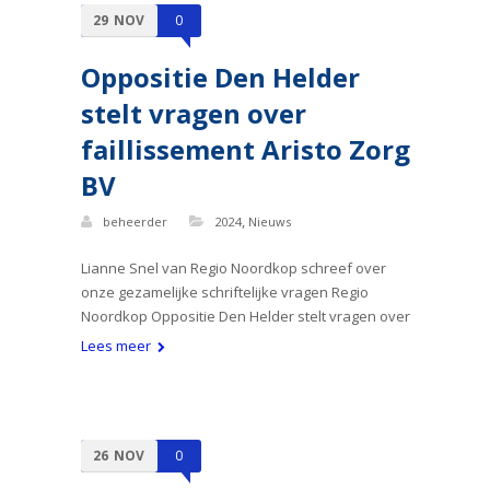
29
NOV
0
Oppositie Den Helder
stelt vragen over
faillissement Aristo Zorg
BV
,
beheerder
2024
Nieuws
Lianne Snel van Regio Noordkop schreef over
onze gezamelijke schriftelijke vragen Regio
Noordkop Oppositie Den Helder stelt vragen over
Lees meer
26
NOV
0