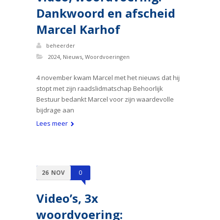
Dankwoord en afscheid
Marcel Karhof
beheerder
,
,
2024
Nieuws
Woordvoeringen
4 november kwam Marcel met het nieuws dat hij
stopt met zijn raadslidmatschap Behoorlijk
Bestuur bedankt Marcel voor zijn waardevolle
bijdrage aan
Lees meer
26
NOV
0
Video’s, 3x
woordvoering: