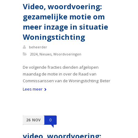
Video, woordvoering:
gezamelijke motie om
meer inzage in situatie
Woningstichting
beheerder
,
,
2024
Nieuws
Woordvoeringen
De volgende fracties dienden afgelopen
maandag de motie in over de Raad van
Commissarissen van de Woningstichting: Beter
Lees meer
26
NOV
0
video, woordvoering: