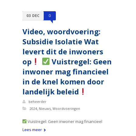
03
DEC
0
Video, woordvoering:
Subsidie Isolatie Wat
levert dit de inwoners
op
Vuistregel: Geen
inwoner mag financieel
in de knel komen door
landelijk beleid
beheerder
,
,
2024
Nieuws
Woordvoeringen
Vuistregel: Geen inwoner mag financieel
Lees meer