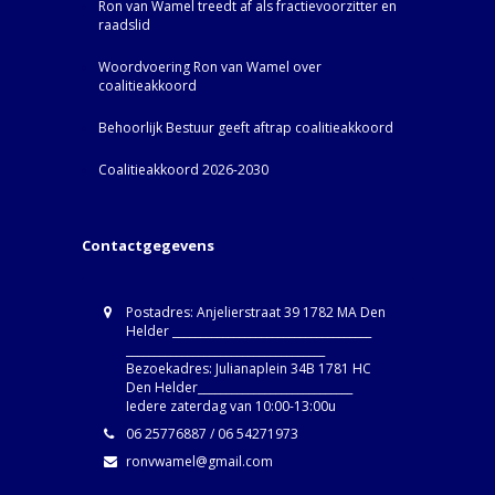
Ron van Wamel treedt af als fractievoorzitter en
raadslid
Woordvoering Ron van Wamel over
coalitieakkoord
Behoorlijk Bestuur geeft aftrap coalitieakkoord
Coalitieakkoord 2026-2030
Contactgegevens
Postadres: Anjelierstraat 39 1782 MA Den
Helder ____________________________________
____________________________________
Bezoekadres: Julianaplein 34B 1781 HC
Den Helder____________________________
Iedere zaterdag van 10:00-13:00u
06 25776887 / 06 54271973
ronvwamel@gmail.com