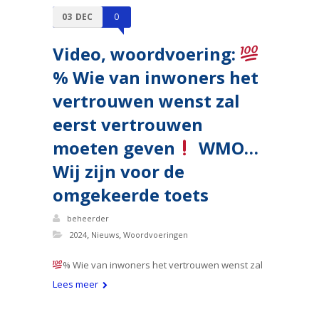
03
DEC
0
Video, woordvoering:
% Wie van inwoners het
vertrouwen wenst zal
eerst vertrouwen
moeten geven
WMO…
Wij zijn voor de
omgekeerde toets
beheerder
,
,
2024
Nieuws
Woordvoeringen
% Wie van inwoners het vertrouwen wenst zal
Lees meer