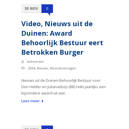
30
NOV
0
Video, Nieuws uit de
Duinen: Award
Behoorlijk Bestuur eert
Betrokken Burger
beheerder
,
,
2024
Nieuws
Woordvoeringen
Nieuws uit de Duinen Behoorlijk Bestuur voor
Den Helder en Julianadorp (BB) reikt jaarlijks een
bijzondere award uit aan
Lees meer