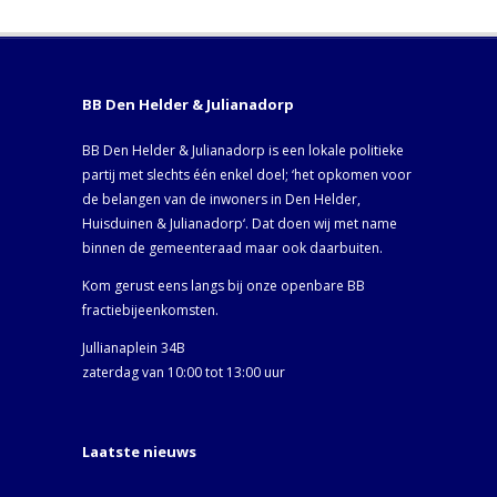
BB Den Helder & Julianadorp
BB Den Helder & Julianadorp is een lokale politieke
partij met slechts één enkel doel; ‘het opkomen voor
de belangen van de inwoners in Den Helder,
Huisduinen & Julianadorp‘. Dat doen wij met name
binnen de gemeenteraad maar ook daarbuiten.
Kom gerust eens langs bij onze openbare BB
fractiebijeenkomsten.
Jullianaplein 34B
zaterdag van 10:00 tot 13:00 uur
Laatste nieuws