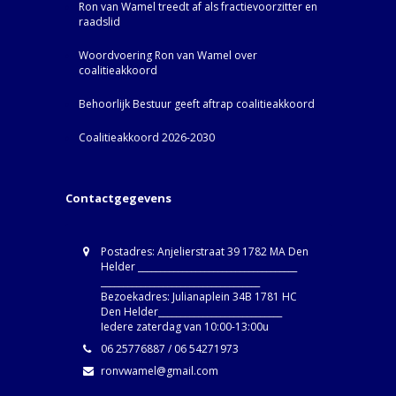
Ron van Wamel treedt af als fractievoorzitter en
raadslid
Woordvoering Ron van Wamel over
coalitieakkoord
Behoorlijk Bestuur geeft aftrap coalitieakkoord
Coalitieakkoord 2026-2030
Contactgegevens
Postadres: Anjelierstraat 39 1782 MA Den
Helder ____________________________________
____________________________________
Bezoekadres: Julianaplein 34B 1781 HC
Den Helder____________________________
Iedere zaterdag van 10:00-13:00u
06 25776887 / 06 54271973
ronvwamel@gmail.com