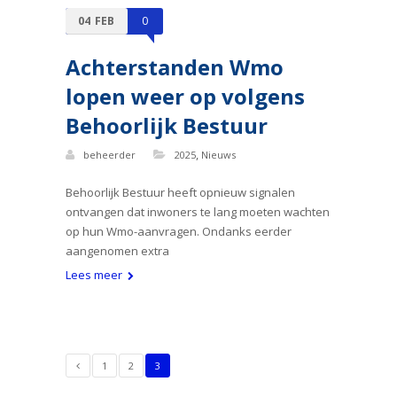
04
FEB
0
Achterstanden Wmo
lopen weer op volgens
Behoorlijk Bestuur
,
beheerder
2025
Nieuws
Behoorlijk Bestuur heeft opnieuw signalen
ontvangen dat inwoners te lang moeten wachten
op hun Wmo-aanvragen. Ondanks eerder
aangenomen extra
Lees meer
1
2
3