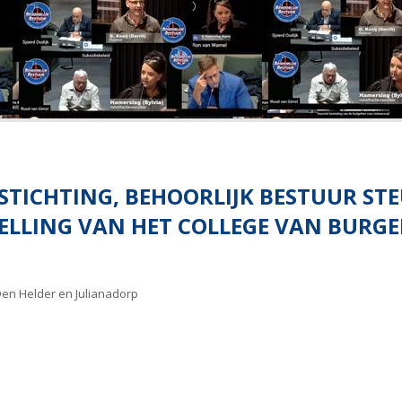
STICHTING, BEHOORLIJK BESTUUR ST
ELLING VAN HET COLLEGE VAN BURG
Den Helder en Julianadorp