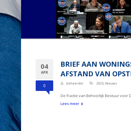
BRIEF AAN WONING
04
AFSTAND VAN OPST
APR
,
beheerder
2025
Nieuws
0
De fractie van Behoorlijk Bestuur voor 
Lees meer