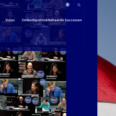
Visies
Ombudspolitiek
Behaalde Successen