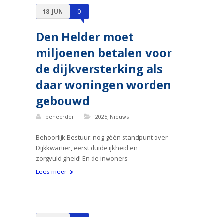
18
JUN
0
Den Helder moet
miljoenen betalen voor
de dijkversterking als
daar woningen worden
gebouwd
,
beheerder
2025
Nieuws
Behoorlijk Bestuur: nog géén standpunt over
Dijkkwartier, eerst duidelijkheid en
zorgvuldigheid! En de inwoners
Lees meer