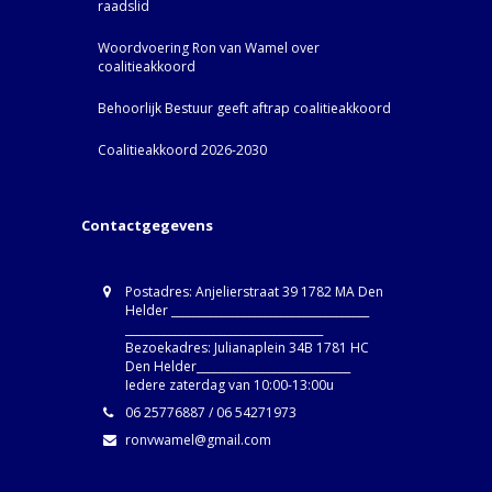
raadslid
Woordvoering Ron van Wamel over
coalitieakkoord
Behoorlijk Bestuur geeft aftrap coalitieakkoord
Coalitieakkoord 2026-2030
Contactgegevens
Postadres: Anjelierstraat 39 1782 MA Den
Helder ____________________________________
____________________________________
Bezoekadres: Julianaplein 34B 1781 HC
Den Helder____________________________
Iedere zaterdag van 10:00-13:00u
06 25776887 / 06 54271973
ronvwamel@gmail.com