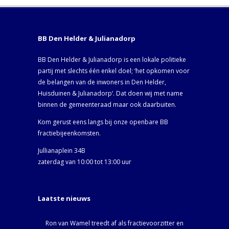
BB Den Helder & Julianadorp
BB Den Helder & Julianadorp is een lokale politieke
partij met slechts één enkel doel; ‘het opkomen voor
de belangen van de inwoners in Den Helder,
Huisduinen & Julianadorp‘. Dat doen wij met name
binnen de gemeenteraad maar ook daarbuiten.
Kom gerust eens langs bij onze openbare BB
fractiebijeenkomsten.
Jullianaplein 34B
zaterdag van 10:00 tot 13:00 uur
Laatste nieuws
Ron van Wamel treedt af als fractievoorzitter en