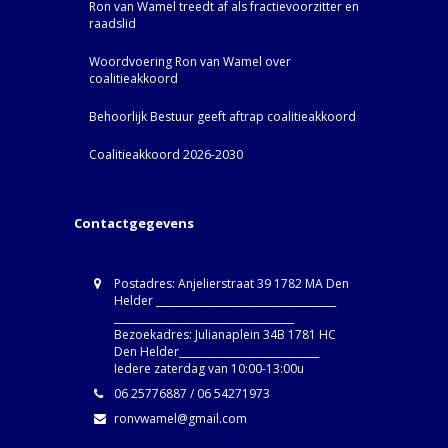
Ron van Wamel treedt af als fractievoorzitter en
raadslid
Woordvoering Ron van Wamel over
coalitieakkoord
Behoorlijk Bestuur geeft aftrap coalitieakkoord
Coalitieakkoord 2026-2030
Contactgegevens
Postadres: Anjelierstraat 39 1782 MA Den
Helder ____________________________________
____________________________________
Bezoekadres: Julianaplein 34B 1781 HC
Den Helder____________________________
Iedere zaterdag van 10:00-13:00u
06 25776887 / 06 54271973
ronvwamel@gmail.com