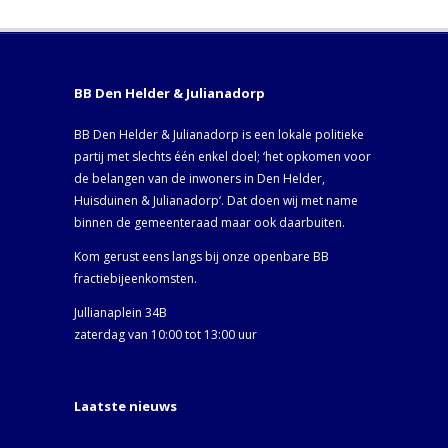
BB Den Helder & Julianadorp
BB Den Helder & Julianadorp is een lokale politieke
partij met slechts één enkel doel; ‘het opkomen voor
de belangen van de inwoners in Den Helder,
Huisduinen & Julianadorp‘. Dat doen wij met name
binnen de gemeenteraad maar ook daarbuiten.
Kom gerust eens langs bij onze openbare BB
fractiebijeenkomsten.
Jullianaplein 34B
zaterdag van 10:00 tot 13:00 uur
Laatste nieuws