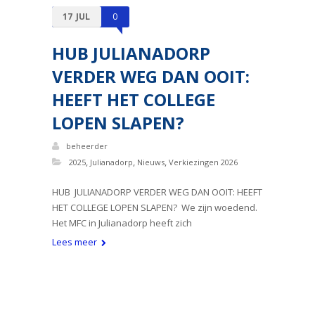
17
JUL
0
HUB JULIANADORP
VERDER WEG DAN OOIT:
HEEFT HET COLLEGE
LOPEN SLAPEN?
beheerder
,
,
,
2025
Julianadorp
Nieuws
Verkiezingen 2026
HUB JULIANADORP VERDER WEG DAN OOIT: HEEFT
HET COLLEGE LOPEN SLAPEN? We zijn woedend.
Het MFC in Julianadorp heeft zich
Lees meer