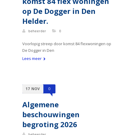
komst 84 flex woningen
op De Dogger in Den
Helder.
beheerder
0
Voorlopig streep door komst 84 flexwoningen op
De Dogger in Den
Lees meer
17
NOV
0
Algemene
beschouwingen
begroting 2026
beheerder