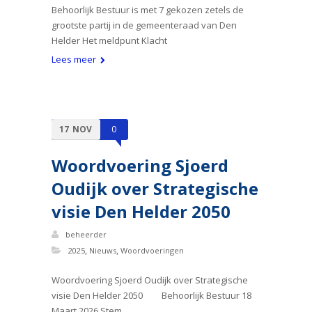
Behoorlijk Bestuur is met 7 gekozen zetels de
grootste partij in de gemeenteraad van Den
Helder Het meldpunt Klacht
Lees meer
17
NOV
0
Woordvoering Sjoerd
Oudijk over Strategische
visie Den Helder 2050
beheerder
,
,
2025
Nieuws
Woordvoeringen
Woordvoering Sjoerd Oudijk over Strategische
visie Den Helder 2050 Behoorlijk Bestuur 18
Maart 2026 Stem