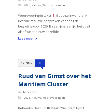
,
,
2025
Nieuws
Woordvoeringen
Woordvoering in tekst
Geachte inwoners, ik
richt me tot u We bespreken vandaag de
begroting voor 2026. En eerlijk is eerlijk: het voelt
alsof we opnieuw dezelfde
Lees meer
17
NOV
0
Ruud van Gimst over het
Maritiem Cluster
beheerder
,
,
2025
Nieuws
Woordvoeringen
Behoorlijk Bestuur 18 Maart 2026 Stem Lijst 1