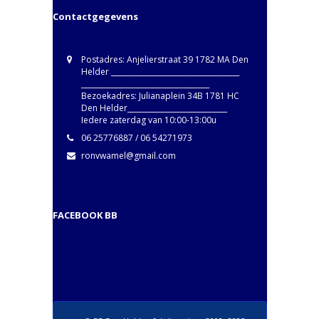
Contactgegevens
Postadres: Anjelierstraat 39 1782 MA Den
Helder ____________________________________
____________________________________
Bezoekadres: Julianaplein 34B 1781 HC
Den Helder____________________________
Iedere zaterdag van 10:00-13:00u
06 25776887 / 06 54271973
ronvwamel@gmail.com
FACEBOOK BB