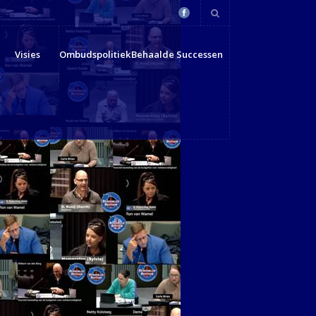
Visies
Ombudspolitiek
Behaalde Successen