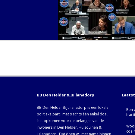
BB Den Helder & Julianadorp
Laats
BB Den Helder & Julianadorp is een lokale
Ron 
politieke partij met slechts één enkel doel;
fract
‘het opkomen voor de belangen van de
Woor
inwoners in Den Helder, Huisduinen &
coal
Julianadorp‘. Dat doen wij met name binnen