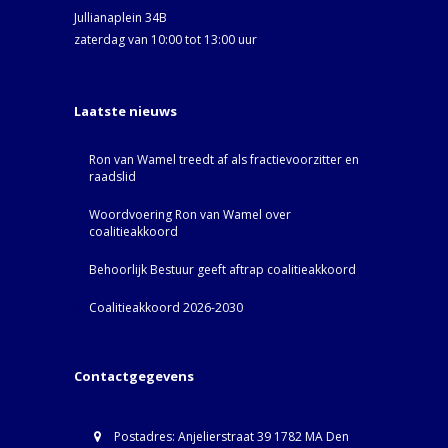
Jullianaplein 34B
zaterdag van 10:00 tot 13:00 uur
Laatste nieuws
Ron van Wamel treedt af als fractievoorzitter en
raadslid
Woordvoering Ron van Wamel over
coalitieakkoord
Behoorlijk Bestuur geeft aftrap coalitieakkoord
Coalitieakkoord 2026-2030
Contactgegevens
Postadres: Anjelierstraat 39 1782 MA Den