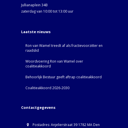
Jullianaplein 34B
zaterdag van 10:00 tot 13:00 uur
Laatste nieuws
Ron van Wamel treedt af als fractievoorzitter en
raadslid
Woordvoering Ron van Wamel over
coalitieakkoord
Behoorlijk Bestuur geeft aftrap coalitieakkoord
Coalitieakkoord 2026-2030
Contactgegevens
Postadres: Anjelierstraat 39 1782 MA Den