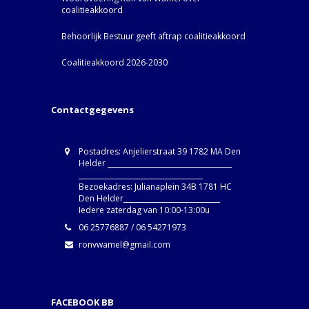
coalitieakkoord
Behoorlijk Bestuur geeft aftrap coalitieakkoord
Coalitieakkoord 2026-2030
Contactgegevens
Postadres: Anjelierstraat 39 1782 MA Den
Helder ____________________________________
____________________________________
Bezoekadres: Julianaplein 34B 1781 HC
Den Helder____________________________
Iedere zaterdag van 10:00-13:00u
06 25776887 / 06 54271973
ronvwamel@gmail.com
FACEBOOK BB