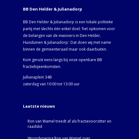
BB Den Helder & Julianadorp
BB Den Helder & Julianadorp is een lokale politieke
partij met slechts één enkel doel; ‘het opkomen voor
de belangen van de inwoners in Den Helder,
Huisduinen & Julianadorp‘. Dat doen wij met name
binnen de gemeenteraad maar ook daarbuiten.
Kom gerust eens langs bij onze openbare BB
fractiebijeenkomsten.
Jullianaplein 34B
zaterdag van 10:00 tot 13:00 uur
Laatste nieuws
Ron van Wamel treedt af als fractievoorzitter en
raadslid
Woordvoering Ron van Wamel over