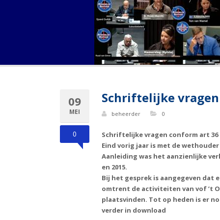
Schriftelijke vrage
09
MEI
beheerder
0
0
Schriftelijke vragen conform art 36
Eind vorig jaar is met de wethoude
Aanleiding was het aanzienlijke ver
en 2015.
Bij het gesprek is aangegeven dat 
omtrent de activiteiten van vof ’t
plaatsvinden. Tot op heden is er 
verder in download