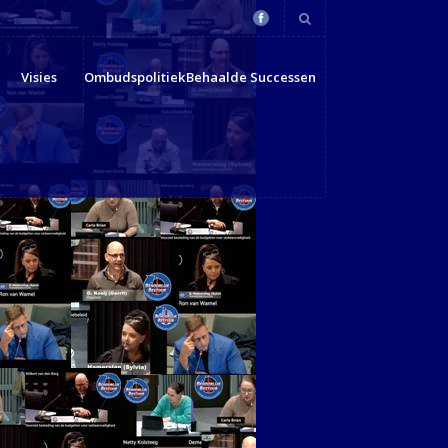
Visies
Ombudspolitiek
Behaalde Successen