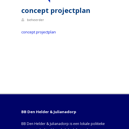
concept projectplan
beheerder
concept projectplan
BB Den Helder & Julianadorp
BB Den Helder & Julianadorp is een lokale politieke