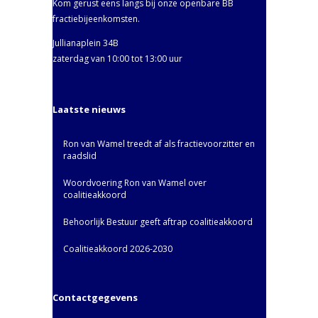
Kom gerust eens langs bij onze openbare BB
fractiebijeenkomsten.
Jullianaplein 34B
zaterdag van 10:00 tot 13:00 uur
Laatste nieuws
Ron van Wamel treedt af als fractievoorzitter en
raadslid
Woordvoering Ron van Wamel over
coalitieakkoord
Behoorlijk Bestuur geeft aftrap coalitieakkoord
Coalitieakkoord 2026-2030
Contactgegevens