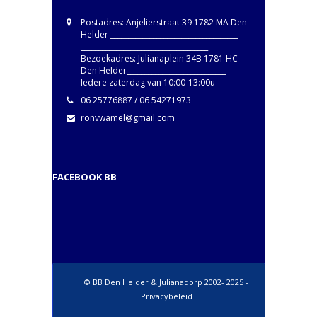
Postadres: Anjelierstraat 39 1782 MA Den
Helder ____________________________________
____________________________________
Bezoekadres: Julianaplein 34B 1781 HC
Den Helder____________________________
Iedere zaterdag van 10:00-13:00u
06 25776887 / 06 54271973
ronvwamel@gmail.com
FACEBOOK BB
© BB Den Helder & Julianadorp 2002- 2025 -
Privacybeleid