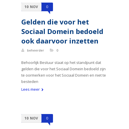
10
NOV
0
Gelden die voor het
Sociaal Domein bedoeld
ook daarvoor inzetten
beheerder
0
Behoorlijk Bestuur staat op het standpunt dat
gelden die voor het Sociaal Domein bedoeld zijn
te oormerken voor het Sociaal Domein en niet te
besteden
Lees meer
10
NOV
0