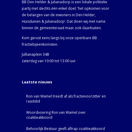
BB Den Helder & Julianadorp is een lokale politieke
partij met slechts één enkel doel; ‘het opkomen voor
de belangen van de inwoners in Den Helder,
Huisduinen & Julianadorp‘. Dat doen wij met name
binnen de gemeenteraad maar ook daarbuiten.
Kom gerust eens langs bij onze openbare BB
fractiebijeenkomsten.
Jullianaplein 34B
zaterdag van 10:00 tot 13:00 uur
Laatste nieuws
Ron van Wamel treedt af als fractievoorzitter en
raadslid
Woordvoering Ron van Wamel over
coalitieakkoord
Behoorlijk Bestuur geeft aftrap coalitieakkoord