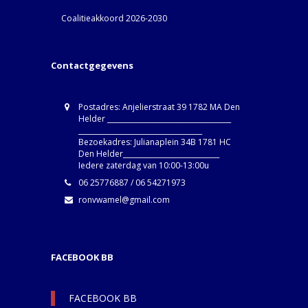
Coalitieakkoord 2026-2030
Contactgegevens
Postadres: Anjelierstraat 39 1782 MA Den
Helder ____________________________________
____________________________________
Bezoekadres: Julianaplein 34B 1781 HC
Den Helder____________________________
Iedere zaterdag van 10:00-13:00u
06 25776887 / 06 54271973
ronvwamel@gmail.com
FACEBOOK BB
FACEBOOK BB